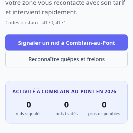
votre zone vous recontacte avec son tarif
et intervient rapidement.
Codes postaux : 4170, 4171
Signaler un nid à Comblain-au-Pont
Reconnaître guêpes et frelons
ACTIVITÉ À COMBLAIN-AU-PONT EN 2026
0
0
0
nids signalés
nids traités
pros disponibles