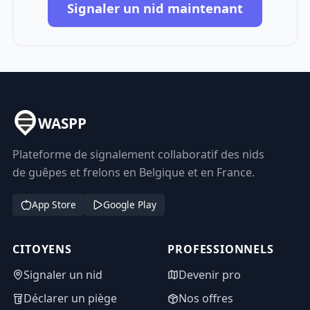
Signaler un nid maintenant
WASPP
Plateforme de signalement collaboratif des nids
de guêpes et frelons en Belgique et en France.
App Store
Google Play
CITOYENS
PROFESSIONNELS
Signaler un nid
Devenir pro
Déclarer un piège
Nos offres