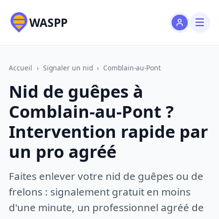
WASPP
Accueil
›
Signaler un nid
›
Comblain-au-Pont
Nid de guêpes à
Comblain-au-Pont ?
Intervention rapide par
un pro agréé
Faites enlever votre nid de guêpes ou de
frelons : signalement gratuit en moins
d'une minute, un professionnel agréé de