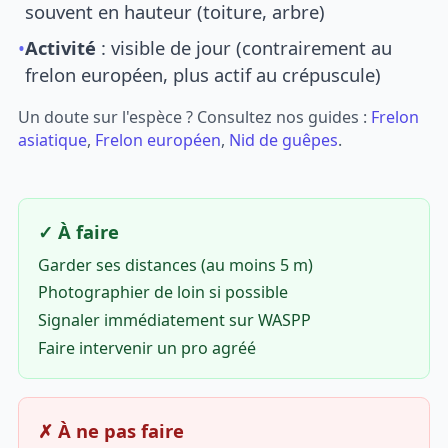
souvent en hauteur (toiture, arbre)
•
Activité
: visible de jour (contrairement au
frelon européen, plus actif au crépuscule)
Un doute sur l'espèce ? Consultez nos guides :
Frelon
asiatique
,
Frelon européen
,
Nid de guêpes
.
✓ À faire
Garder ses distances (au moins 5 m)
Photographier de loin si possible
Signaler immédiatement sur WASPP
Faire intervenir un pro agréé
✗ À ne pas faire