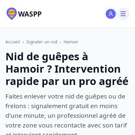
WASPP
Accueil
›
Signaler un nid
›
Hamoir
Nid de guêpes à
Hamoir ? Intervention
rapide par un pro agréé
Faites enlever votre nid de guêpes ou de
frelons : signalement gratuit en moins
d'une minute, un professionnel agréé de
votre zone vous recontacte avec son tarif
et intervient rapidement.