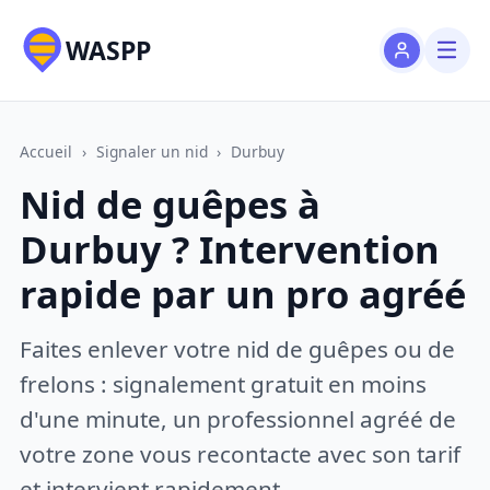
WASPP
Accueil
›
Signaler un nid
›
Durbuy
Nid de guêpes à
Durbuy ? Intervention
rapide par un pro agréé
Faites enlever votre nid de guêpes ou de
frelons : signalement gratuit en moins
d'une minute, un professionnel agréé de
votre zone vous recontacte avec son tarif
et intervient rapidement.