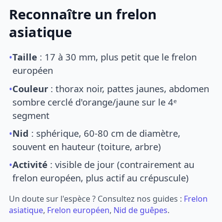
Reconnaître un frelon
asiatique
•
Taille
: 17 à 30 mm, plus petit que le frelon
européen
•
Couleur
: thorax noir, pattes jaunes, abdomen
sombre cerclé d'orange/jaune sur le 4ᵉ
segment
•
Nid
: sphérique, 60-80 cm de diamètre,
souvent en hauteur (toiture, arbre)
•
Activité
: visible de jour (contrairement au
frelon européen, plus actif au crépuscule)
Un doute sur l'espèce ? Consultez nos guides :
Frelon
asiatique
,
Frelon européen
,
Nid de guêpes
.