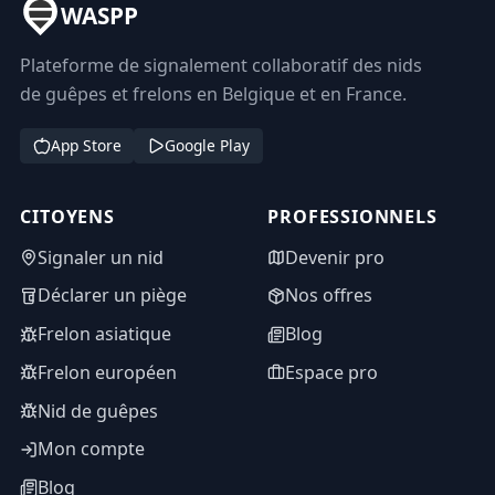
WASPP
Plateforme de signalement collaboratif des nids
de guêpes et frelons en Belgique et en France.
App Store
Google Play
CITOYENS
PROFESSIONNELS
Signaler un nid
Devenir pro
Déclarer un piège
Nos offres
Frelon asiatique
Blog
Frelon européen
Espace pro
Nid de guêpes
Mon compte
Blog