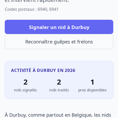
Codes postaux : 6940, 6941
Signaler un nid à Durbuy
Reconnaître guêpes et frelons
ACTIVITÉ À DURBUY EN 2026
2
2
1
nids signalés
nids traités
pros disponibles
À Durbuy, comme partout en Belgique, les nids