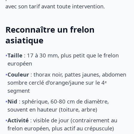
avec son tarif avant toute intervention.
Reconnaître un frelon
asiatique
•
Taille
: 17 à 30 mm, plus petit que le frelon
européen
•
Couleur
: thorax noir, pattes jaunes, abdomen
sombre cerclé d'orange/jaune sur le 4ᵉ
segment
•
Nid
: sphérique, 60-80 cm de diamètre,
souvent en hauteur (toiture, arbre)
•
Activité
: visible de jour (contrairement au
frelon européen, plus actif au crépuscule)