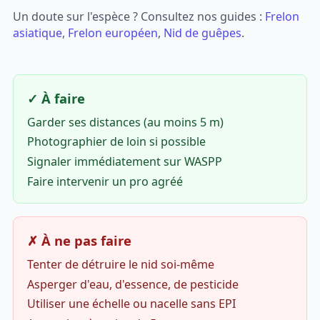
Un doute sur l'espèce ? Consultez nos guides :
Frelon
asiatique
,
Frelon européen
,
Nid de guêpes
.
✓ À faire
Garder ses distances (au moins 5 m)
Photographier de loin si possible
Signaler immédiatement sur WASPP
Faire intervenir un pro agréé
✗ À ne pas faire
Tenter de détruire le nid soi-même
Asperger d'eau, d'essence, de pesticide
Utiliser une échelle ou nacelle sans EPI