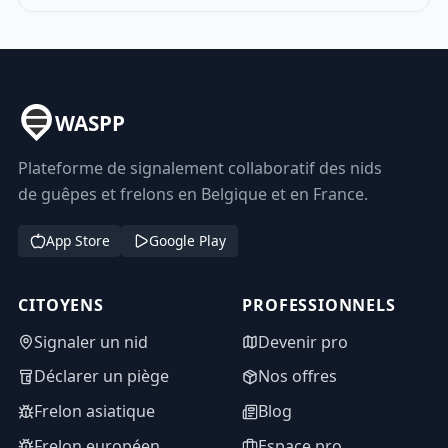
WASPP
Plateforme de signalement collaboratif des nids
de guêpes et frelons en Belgique et en France.
App Store
Google Play
CITOYENS
PROFESSIONNELS
Signaler un nid
Devenir pro
Déclarer un piège
Nos offres
Frelon asiatique
Blog
Frelon européen
Espace pro