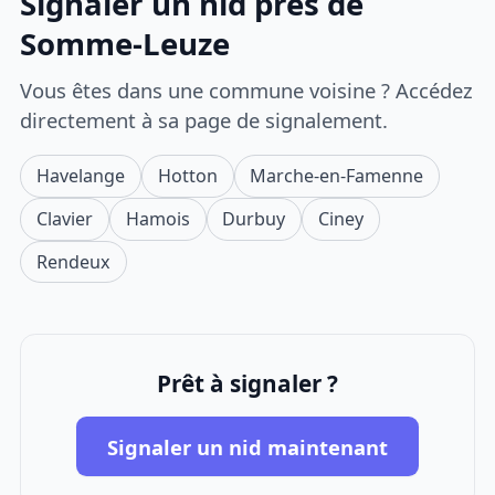
Signaler un nid près de
Somme-Leuze
Vous êtes dans une commune voisine ? Accédez
directement à sa page de signalement.
Havelange
Hotton
Marche-en-Famenne
Clavier
Hamois
Durbuy
Ciney
Rendeux
Prêt à signaler ?
Signaler un nid maintenant