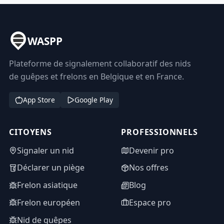
WASPP
Plateforme de signalement collaboratif des nids
de guêpes et frelons en Belgique et en France.
App Store
Google Play
CITOYENS
PROFESSIONNELS
Signaler un nid
Devenir pro
Déclarer un piège
Nos offres
Frelon asiatique
Blog
Frelon européen
Espace pro
Nid de guêpes