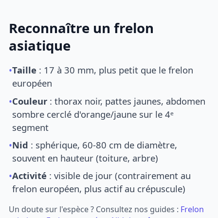
Reconnaître un frelon
asiatique
•
Taille
: 17 à 30 mm, plus petit que le frelon
européen
•
Couleur
: thorax noir, pattes jaunes, abdomen
sombre cerclé d'orange/jaune sur le 4ᵉ
segment
•
Nid
: sphérique, 60-80 cm de diamètre,
souvent en hauteur (toiture, arbre)
•
Activité
: visible de jour (contrairement au
frelon européen, plus actif au crépuscule)
Un doute sur l'espèce ? Consultez nos guides :
Frelon