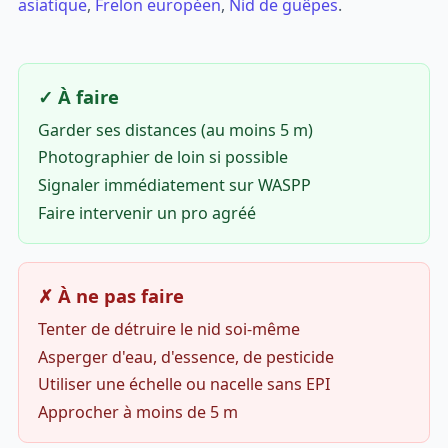
asiatique
,
Frelon européen
,
Nid de guêpes
.
✓ À faire
Garder ses distances (au moins 5 m)
Photographier de loin si possible
Signaler immédiatement sur WASPP
Faire intervenir un pro agréé
✗ À ne pas faire
Tenter de détruire le nid soi-même
Asperger d'eau, d'essence, de pesticide
Utiliser une échelle ou nacelle sans EPI
Approcher à moins de 5 m