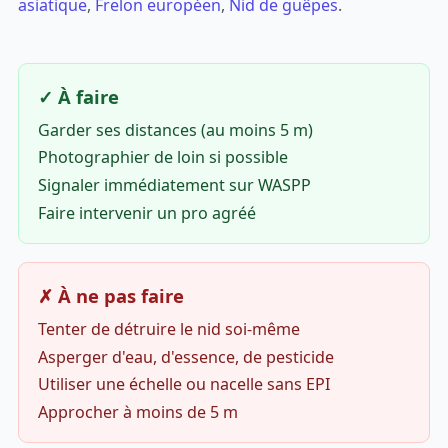
asiatique
,
Frelon européen
,
Nid de guêpes
.
✓ À faire
Garder ses distances (au moins 5 m)
Photographier de loin si possible
Signaler immédiatement sur WASPP
Faire intervenir un pro agréé
✗ À ne pas faire
Tenter de détruire le nid soi-même
Asperger d'eau, d'essence, de pesticide
Utiliser une échelle ou nacelle sans EPI
Approcher à moins de 5 m