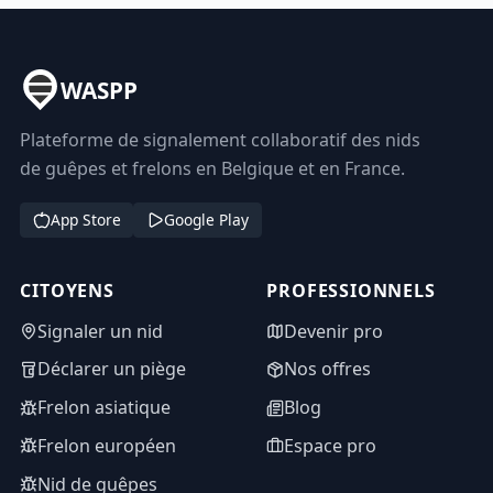
WASPP
Plateforme de signalement collaboratif des nids
de guêpes et frelons en Belgique et en France.
App Store
Google Play
CITOYENS
PROFESSIONNELS
Signaler un nid
Devenir pro
Déclarer un piège
Nos offres
Frelon asiatique
Blog
Frelon européen
Espace pro
Nid de guêpes