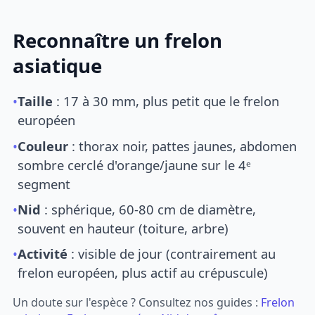
Reconnaître un frelon
asiatique
•
Taille
: 17 à 30 mm, plus petit que le frelon
européen
•
Couleur
: thorax noir, pattes jaunes, abdomen
sombre cerclé d'orange/jaune sur le 4ᵉ
segment
•
Nid
: sphérique, 60-80 cm de diamètre,
souvent en hauteur (toiture, arbre)
•
Activité
: visible de jour (contrairement au
frelon européen, plus actif au crépuscule)
Un doute sur l'espèce ? Consultez nos guides :
Frelon