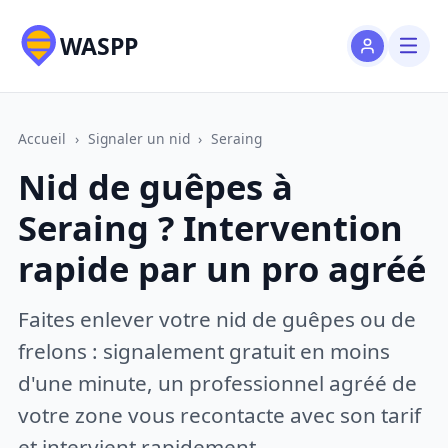
WASPP
Accueil
›
Signaler un nid
›
Seraing
Nid de guêpes à
Seraing ? Intervention
rapide par un pro agréé
Faites enlever votre nid de guêpes ou de
frelons : signalement gratuit en moins
d'une minute, un professionnel agréé de
votre zone vous recontacte avec son tarif
et intervient rapidement.