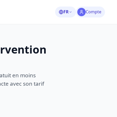
FR
Compte
ervention
atuit en moins
te avec son tarif