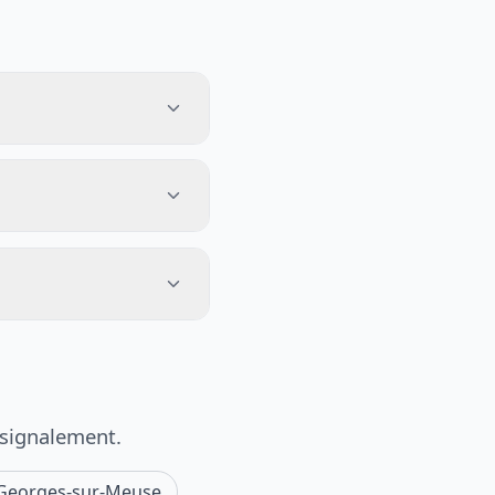
 signalement.
-Georges-sur-Meuse