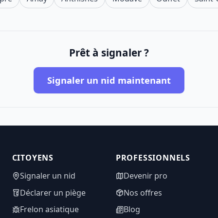
Prêt à signaler ?
Signaler un nid maintenant
CITOYENS
PROFESSIONNELS
Signaler un nid
Devenir pro
Déclarer un piège
Nos offres
Frelon asiatique
Blog