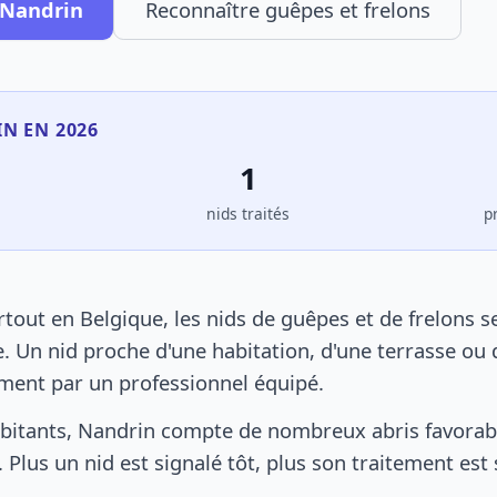
 Nandrin
Reconnaître guêpes et frelons
IN EN 2026
1
s
nids traités
p
out en Belgique, les nids de guêpes et de frelons 
. Un nid proche d'une habitation, d'une terrasse ou 
ement par un professionnel équipé.
bitants, Nandrin compte de nombreux abris favorable
 Plus un nid est signalé tôt, plus son traitement est