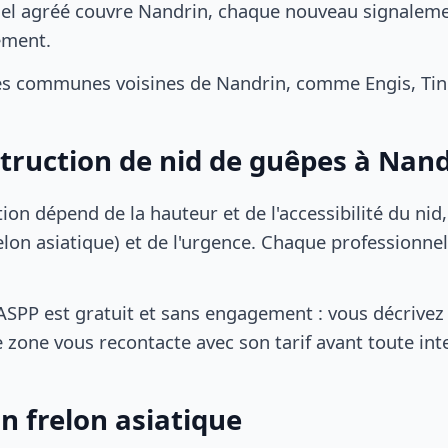
el agréé couvre Nandrin, chaque nouveau signalemen
ement.
es communes voisines de Nandrin, comme Engis, Tin
struction de nid de guêpes à Nan
tion dépend de la hauteur et de l'accessibilité du nid
lon asiatique) et de l'urgence. Chaque professionnel
SPP est gratuit et sans engagement : vous décrivez 
 zone vous recontacte avec son tarif avant toute int
n frelon asiatique