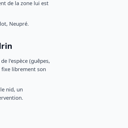
t de la zone lui est
lot, Neupré.
drin
, de l'espèce (guêpes,
 fixe librement son
le nid, un
ervention.