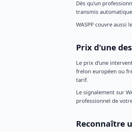
Dès qu'un professionn
transmis automatiqu
WASPP couvre aussi l
Prix d'une de
Le prix d'une interven
frelon européen ou fre
tarif.
Le signalement sur WA
professionnel de votre
Reconnaître u