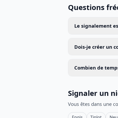
Questions fr
Le signalement est
Dois-je créer un 
Combien de temps
Signaler un n
Vous êtes dans une c
Engis
Tinlot
Neu