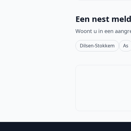
Een nest mel
Woont u in een aangr
Dilsen-Stokkem
As