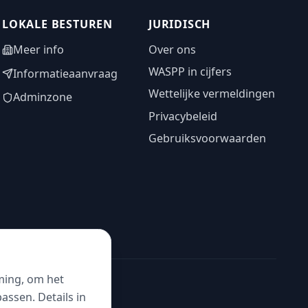
LOKALE BESTUREN
JURIDISCH
Meer info
Over ons
WASPP in cijfers
Informatieaanvraag
Wettelijke vermeldingen
Adminzone
Privacybeleid
Gebruiksvoorwaarden
ming, om het
ssen. Details in