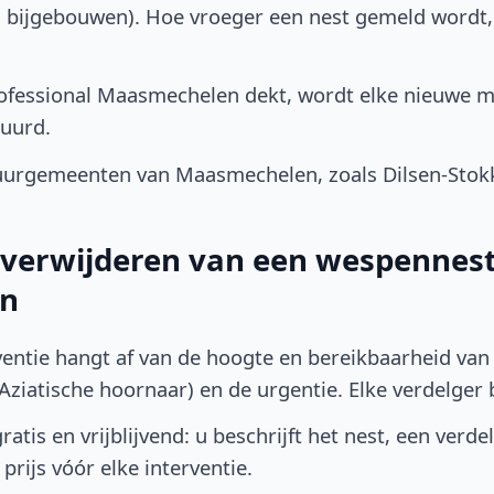
, bijgebouwen). Hoe vroeger een nest gemeld wordt
ofessional Maasmechelen dekt, wordt elke nieuwe me
uurd.
urgemeenten van Maasmechelen, zoals Dilsen-Stok
t verwijderen van een wespennest
n
ventie hangt af van de hoogte en bereikbaarheid van 
ziatische hoornaar) en de urgentie. Elke verdelger bep
atis en vrijblijvend: u beschrijft het nest, een verde
prijs vóór elke interventie.