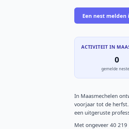
Een nest melden
ACTIVITEIT IN MA
0
gemelde nest
In Maasmechelen ontwi
voorjaar tot de herfst
een uitgeruste profes
Met ongeveer 40 219 