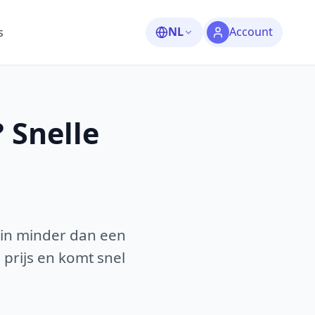
NL
Account
s
 Snelle
 in minder dan een
 prijs en komt snel