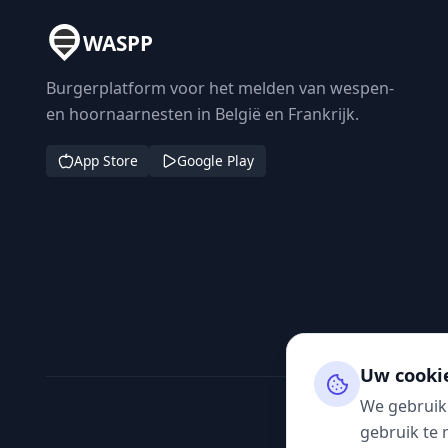
WASPP
Burgerplatform voor het melden van wespen-
en hoornaarnesten in België en Frankrijk.
App Store
Google Play
Uw cooki
We gebruik
gebruik te 