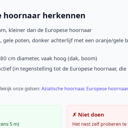
he hoornaar herkennen
mm, kleiner dan de Europese hoornaar
, gele poten, donker achterlijf met een oranje/gele 
-80 cm diameter, vaak hoog (dak, boom)
ctief (in tegenstelling tot de Europese hoornaar, die
 Bekijk onze gidsen:
Aziatische hoornaar
,
Europese hoornaar
✗ Niet doen
tens 5 m)
Het nest zelf proberen te