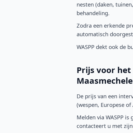
nesten (daken, tuinen
behandeling.
Zodra een erkende pr
automatisch doorgest
WASPP dekt ook de bu
Prijs voor he
Maasmechele
De prijs van een inter
(wespen, Europese of A
Melden via WASPP is gr
contacteert u met zijn 