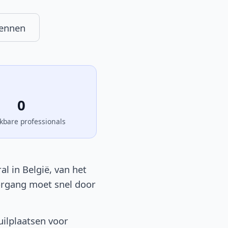
kennen
0
kbare professionals
l in België, van het
oorgang moet snel door
ilplaatsen voor