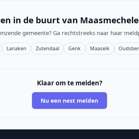
den in de buurt van Maasmechel
enzende gemeente? Ga rechtstreeks naar haar meld
Lanaken
Zutendaal
Genk
Maaseik
Oudsbe
Klaar om te melden?
Nu een nest melden