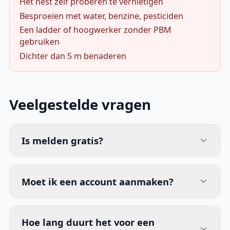
Het nest zelf proberen te vernietigen
Besproeien met water, benzine, pesticiden
Een ladder of hoogwerker zonder PBM
gebruiken
Dichter dan 5 m benaderen
Veelgestelde vragen
Is melden gratis?
Moet ik een account aanmaken?
Hoe lang duurt het voor een