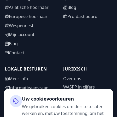
Aziatische hoornaar
Blog
Europese hoornaar
Pro-dashboard
Wespennest
Mijn account
Blog
Contact
LOKALE BESTUREN
JURIDISCH
Meer info
Over ons
WASPP in cijfers
Informatieaanvraag
Wettelijke vermeldingen
Adminzone
Uw cookievoorkeuren
Privacybeleid
We gebruiken cookies om de site te laten
Gebruiksvoorwaarden
werken en, met uw toestemming, om het