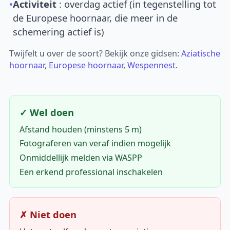
•
Activiteit
: overdag actief (in tegenstelling tot
de Europese hoornaar, die meer in de
schemering actief is)
Twijfelt u over de soort? Bekijk onze gidsen:
Aziatische
hoornaar
,
Europese hoornaar
,
Wespennest
.
✓ Wel doen
Afstand houden (minstens 5 m)
Fotograferen van veraf indien mogelijk
Onmiddellijk melden via WASPP
Een erkend professional inschakelen
✗ Niet doen