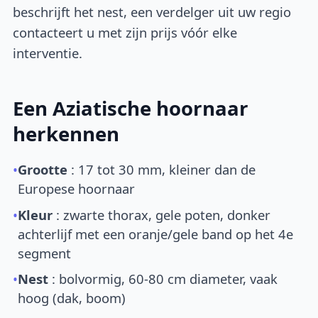
beschrijft het nest, een verdelger uit uw regio
contacteert u met zijn prijs vóór elke
interventie.
Een Aziatische hoornaar
herkennen
•
Grootte
: 17 tot 30 mm, kleiner dan de
Europese hoornaar
•
Kleur
: zwarte thorax, gele poten, donker
achterlijf met een oranje/gele band op het 4e
segment
•
Nest
: bolvormig, 60-80 cm diameter, vaak
hoog (dak, boom)