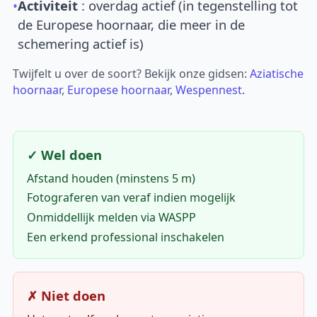
•
Activiteit
: overdag actief (in tegenstelling tot
de Europese hoornaar, die meer in de
schemering actief is)
Twijfelt u over de soort? Bekijk onze gidsen:
Aziatische
hoornaar
,
Europese hoornaar
,
Wespennest
.
✓ Wel doen
Afstand houden (minstens 5 m)
Fotograferen van veraf indien mogelijk
Onmiddellijk melden via WASPP
Een erkend professional inschakelen
✗ Niet doen