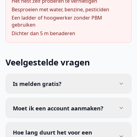
Het nest zelf proberen te vernietigen
Besproeien met water, benzine, pesticiden
Een ladder of hoogwerker zonder PBM
gebruiken
Dichter dan 5 m benaderen
Veelgestelde vragen
Is melden gratis?
Moet ik een account aanmaken?
Hoe lang duurt het voor een