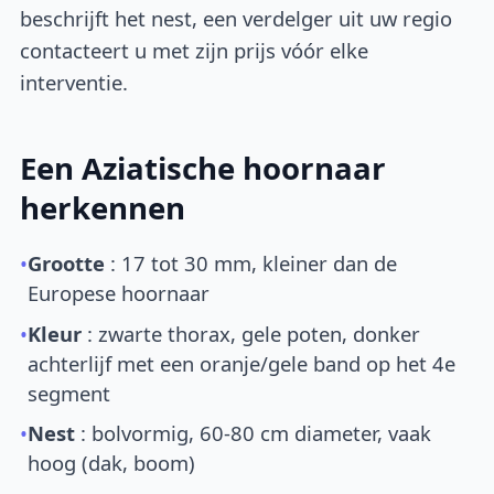
beschrijft het nest, een verdelger uit uw regio
contacteert u met zijn prijs vóór elke
interventie.
Een Aziatische hoornaar
herkennen
•
Grootte
: 17 tot 30 mm, kleiner dan de
Europese hoornaar
•
Kleur
: zwarte thorax, gele poten, donker
achterlijf met een oranje/gele band op het 4e
segment
•
Nest
: bolvormig, 60-80 cm diameter, vaak
hoog (dak, boom)