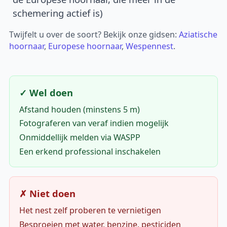
schemering actief is)
Twijfelt u over de soort? Bekijk onze gidsen:
Aziatische
hoornaar
,
Europese hoornaar
,
Wespennest
.
✓ Wel doen
Afstand houden (minstens 5 m)
Fotograferen van veraf indien mogelijk
Onmiddellijk melden via WASPP
Een erkend professional inschakelen
✗ Niet doen
Het nest zelf proberen te vernietigen
Besproeien met water, benzine, pesticiden