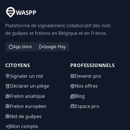
WASPP
Plateforme de signalement collaboratif des nids
de guêpes et frelons en Belgique et en France.
App Store
Google Play
CITOYENS
PROFESSIONNELS
Signaler un nid
Devenir pro
Déclarer un piège
Nos offres
Frelon asiatique
Blog
Frelon européen
Espace pro
Nid de guêpes
Mon compte