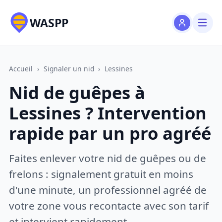
WASPP
Accueil
›
Signaler un nid
›
Lessines
Nid de guêpes à
Lessines ? Intervention
rapide par un pro agréé
Faites enlever votre nid de guêpes ou de
frelons : signalement gratuit en moins
d'une minute, un professionnel agréé de
votre zone vous recontacte avec son tarif
et intervient rapidement.