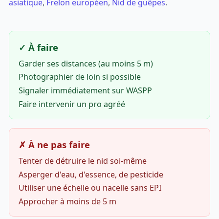
asiatique
,
Frelon européen
,
Nid de guêpes
.
✓ À faire
Garder ses distances (au moins 5 m)
Photographier de loin si possible
Signaler immédiatement sur WASPP
Faire intervenir un pro agréé
✗ À ne pas faire
Tenter de détruire le nid soi-même
Asperger d'eau, d'essence, de pesticide
Utiliser une échelle ou nacelle sans EPI
Approcher à moins de 5 m