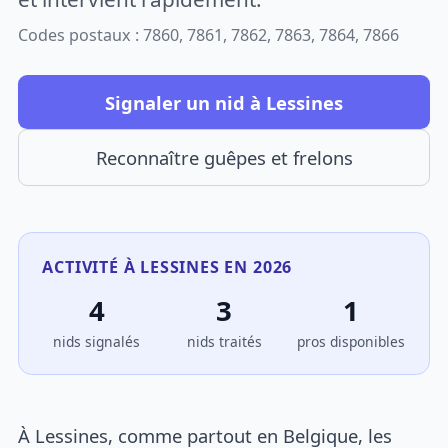
Codes postaux : 7860, 7861, 7862, 7863, 7864, 7866
Signaler un nid à Lessines
Reconnaître guêpes et frelons
ACTIVITÉ À LESSINES EN 2026
4
3
1
nids signalés
nids traités
pros disponibles
À Lessines, comme partout en Belgique, les