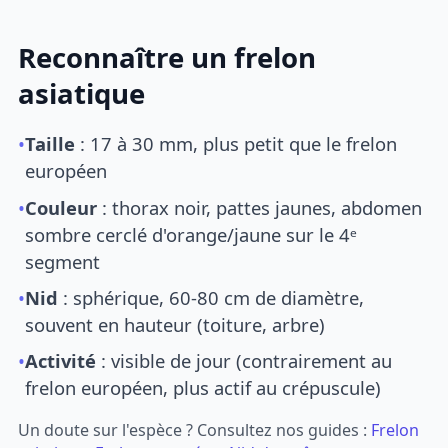
Reconnaître un frelon
asiatique
•
Taille
: 17 à 30 mm, plus petit que le frelon
européen
•
Couleur
: thorax noir, pattes jaunes, abdomen
sombre cerclé d'orange/jaune sur le 4ᵉ
segment
•
Nid
: sphérique, 60-80 cm de diamètre,
souvent en hauteur (toiture, arbre)
•
Activité
: visible de jour (contrairement au
frelon européen, plus actif au crépuscule)
Un doute sur l'espèce ? Consultez nos guides :
Frelon