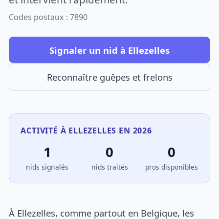
Codes postaux : 7890
Signaler un nid à Ellezelles
Reconnaître guêpes et frelons
ACTIVITÉ À ELLEZELLES EN 2026
1
0
0
nids signalés
nids traités
pros disponibles
À Ellezelles, comme partout en Belgique, les