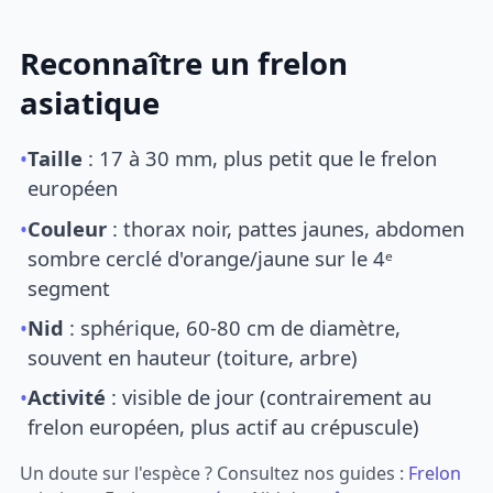
Reconnaître un frelon
asiatique
•
Taille
: 17 à 30 mm, plus petit que le frelon
européen
•
Couleur
: thorax noir, pattes jaunes, abdomen
sombre cerclé d'orange/jaune sur le 4ᵉ
segment
•
Nid
: sphérique, 60-80 cm de diamètre,
souvent en hauteur (toiture, arbre)
•
Activité
: visible de jour (contrairement au
frelon européen, plus actif au crépuscule)
Un doute sur l'espèce ? Consultez nos guides :
Frelon