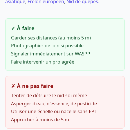
asiatique
,
Frelon européen
,
Nid de guêpes
.
✓ À faire
Garder ses distances (au moins 5 m)
Photographier de loin si possible
Signaler immédiatement sur WASPP
Faire intervenir un pro agréé
✗ À ne pas faire
Tenter de détruire le nid soi-même
Asperger d'eau, d'essence, de pesticide
Utiliser une échelle ou nacelle sans EPI
Approcher à moins de 5 m