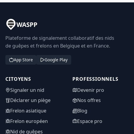
WASPP
Plateforme de signalement collaboratif des nids
de guêpes et frelons en Belgique et en France.
App Store
Google Play
CITOYENS
PROFESSIONNELS
Signaler un nid
Devenir pro
Déclarer un piège
Nos offres
Frelon asiatique
Blog
Frelon européen
Espace pro
Nid de guêpes