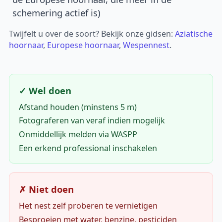
schemering actief is)
Twijfelt u over de soort? Bekijk onze gidsen:
Aziatische
hoornaar
,
Europese hoornaar
,
Wespennest
.
✓ Wel doen
Afstand houden (minstens 5 m)
Fotograferen van veraf indien mogelijk
Onmiddellijk melden via WASPP
Een erkend professional inschakelen
✗ Niet doen
Het nest zelf proberen te vernietigen
Besproeien met water, benzine, pesticiden