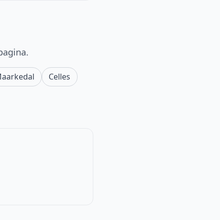
pagina.
aarkedal
Celles