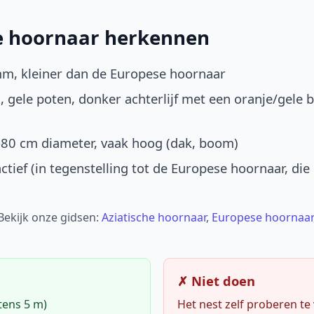
he hoornaar herkennen
mm, kleiner dan de Europese hoornaar
, gele poten, donker achterlijf met een oranje/gele 
-80 cm diameter, vaak hoog (dak, boom)
ctief (in tegenstelling tot de Europese hoornaar, die
 Bekijk onze gidsen:
Aziatische hoornaar
,
Europese hoornaar
✗ Niet doen
tens 5 m)
Het nest zelf proberen te