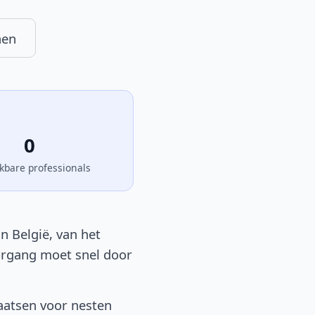
nen
0
kbare professionals
n België, van het
oorgang moet snel door
aatsen voor nesten