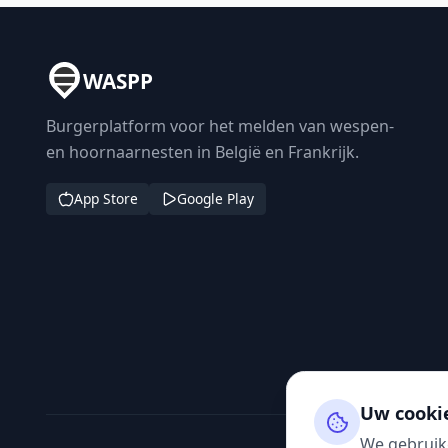
WASPP
Burgerplatform voor het melden van wespen-
en hoornaarnesten in België en Frankrijk.
App Store
Google Play
Uw cooki
We gebruik