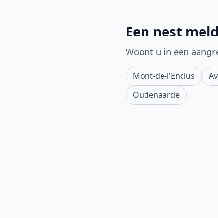
Een nest meld
Woont u in een aangr
Mont-de-l'Enclus
Av
Oudenaarde