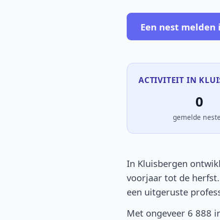
Een nest melden 
ACTIVITEIT IN KLU
0
gemelde nest
In Kluisbergen ontwik
voorjaar tot de herfst
een uitgeruste profes
Met ongeveer 6 888 in