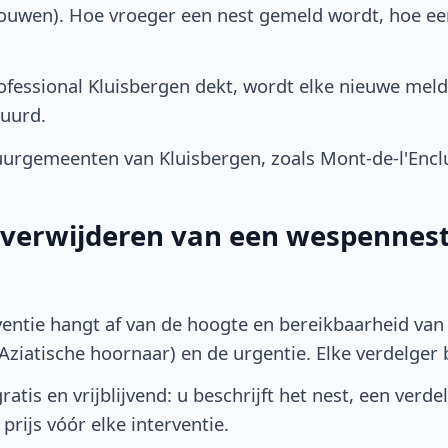
bouwen). Hoe vroeger een nest gemeld wordt, hoe e
fessional Kluisbergen dekt, wordt elke nieuwe meld
uurd.
urgemeenten van Kluisbergen, zoals Mont-de-l'Encl
t verwijderen van een wespennest
ventie hangt af van de hoogte en bereikbaarheid van 
ziatische hoornaar) en de urgentie. Elke verdelger bep
atis en vrijblijvend: u beschrijft het nest, een verde
prijs vóór elke interventie.