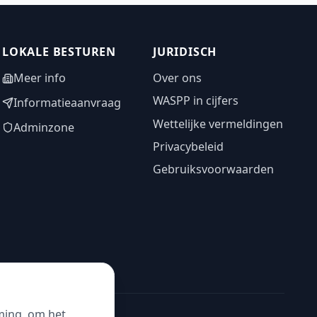
LOKALE BESTUREN
JURIDISCH
Meer info
Over ons
WASPP in cijfers
Informatieaanvraag
Wettelijke vermeldingen
Adminzone
Privacybeleid
Gebruiksvoorwaarden
ming, om het