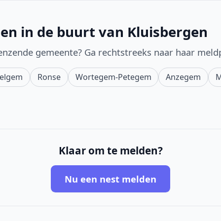
en in de buurt van Kluisbergen
enzende gemeente? Ga rechtstreeks naar haar meld
elgem
Ronse
Wortegem-Petegem
Anzegem
M
Klaar om te melden?
Nu een nest melden