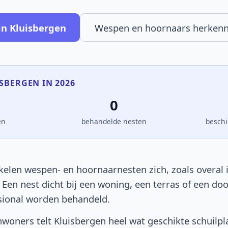
in Kluisbergen
Wespen en hoornaars herken
ISBERGEN IN 2026
0
en
behandelde nesten
beschi
kelen wespen- en hoornaarnesten zich, zoals overal i
. Een nest dicht bij een woning, een terras of een d
sional worden behandeld.
woners telt Kluisbergen heel wat geschikte schuilpl