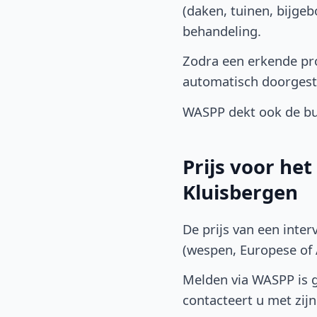
(daken, tuinen, bijge
behandeling.
Zodra een erkende pro
automatisch doorgest
WASPP dekt ook de bu
Prijs voor he
Kluisbergen
De prijs van een inter
(wespen, Europese of A
Melden via WASPP is gr
contacteert u met zijn 