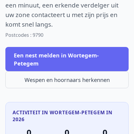
een minuut, een erkende verdelger uit
uw zone contacteert u met zijn prijs en
komt snel langs.
Postcodes : 9790
Een nest melden in Wortegem-
Petegem
Wespen en hoornaars herkennen
ACTIVITEIT IN WORTEGEM-PETEGEM IN
2026
0
0
0