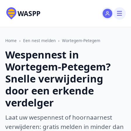
WASPP
Home
›
Een nest melden
›
Wortegem-Petegem
Wespennest in
Wortegem-Petegem?
Snelle verwijdering
door een erkende
verdelger
Laat uw wespennest of hoornaarnest
verwijderen: gratis melden in minder dan