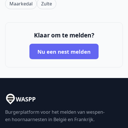
Maarkedal
Zulte
Klaar om te melden?
Nu een nest melden
WASPP
Burgerplatform voor het melden van wespen-
en hoornaarnesten in België en Frankrijk.