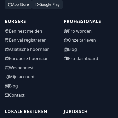
App Store
Google Play
BURGERS
PROFESSIONALS
Een nest melden
Pro worden
Een val registreren
Onze tarieven
Aziatische hoornaar
Blog
Europese hoornaar
Pro-dashboard
Wespennest
Mijn account
Blog
Contact
LOKALE BESTUREN
JURIDISCH