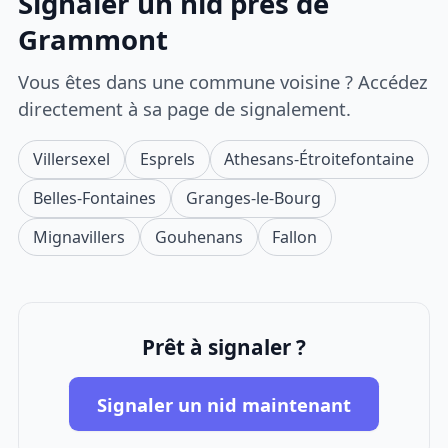
Signaler un nid près de
Grammont
Vous êtes dans une commune voisine ? Accédez
directement à sa page de signalement.
Villersexel
Esprels
Athesans-Étroitefontaine
Belles-Fontaines
Granges-le-Bourg
Mignavillers
Gouhenans
Fallon
Prêt à signaler ?
Signaler un nid maintenant