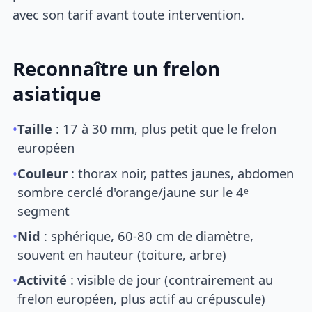
avec son tarif avant toute intervention.
Reconnaître un frelon
asiatique
•
Taille
: 17 à 30 mm, plus petit que le frelon
européen
•
Couleur
: thorax noir, pattes jaunes, abdomen
sombre cerclé d'orange/jaune sur le 4ᵉ
segment
•
Nid
: sphérique, 60-80 cm de diamètre,
souvent en hauteur (toiture, arbre)
•
Activité
: visible de jour (contrairement au
frelon européen, plus actif au crépuscule)