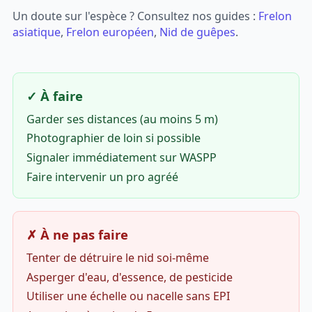
Un doute sur l'espèce ? Consultez nos guides :
Frelon
asiatique
,
Frelon européen
,
Nid de guêpes
.
✓ À faire
Garder ses distances (au moins 5 m)
Photographier de loin si possible
Signaler immédiatement sur WASPP
Faire intervenir un pro agréé
✗ À ne pas faire
Tenter de détruire le nid soi-même
Asperger d'eau, d'essence, de pesticide
Utiliser une échelle ou nacelle sans EPI