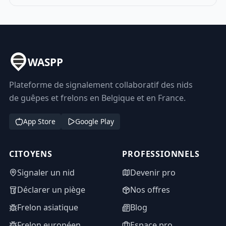
WASPP
Plateforme de signalement collaboratif des nids
de guêpes et frelons en Belgique et en France.
App Store
Google Play
CITOYENS
PROFESSIONNELS
Signaler un nid
Devenir pro
Déclarer un piège
Nos offres
Frelon asiatique
Blog
Frelon européen
Espace pro