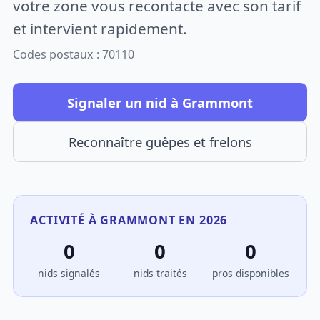
votre zone vous recontacte avec son tarif
et intervient rapidement.
Codes postaux : 70110
Signaler un nid à Grammont
Reconnaître guêpes et frelons
ACTIVITÉ À GRAMMONT EN 2026
0
0
0
nids signalés
nids traités
pros disponibles