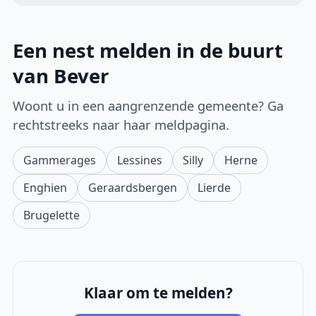
Een nest melden in de buurt
van Bever
Woont u in een aangrenzende gemeente? Ga
rechtstreeks naar haar meldpagina.
Gammerages
Lessines
Silly
Herne
Enghien
Geraardsbergen
Lierde
Brugelette
Klaar om te melden?