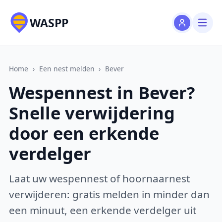
WASPP
Home
›
Een nest melden
›
Bever
Wespennest in Bever?
Snelle verwijdering
door een erkende
verdelger
Laat uw wespennest of hoornaarnest
verwijderen: gratis melden in minder dan
een minuut, een erkende verdelger uit