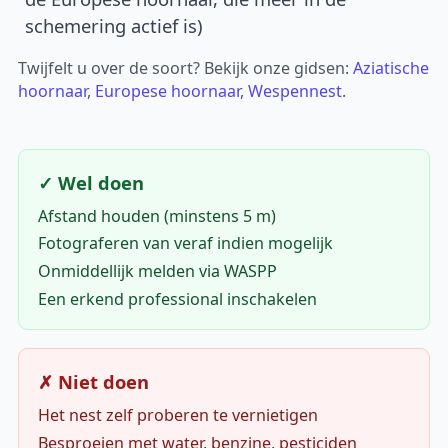
schemering actief is)
Twijfelt u over de soort? Bekijk onze gidsen:
Aziatische
hoornaar
,
Europese hoornaar
,
Wespennest
.
✓ Wel doen
Afstand houden (minstens 5 m)
Fotograferen van veraf indien mogelijk
Onmiddellijk melden via WASPP
Een erkend professional inschakelen
✗ Niet doen
Het nest zelf proberen te vernietigen
Besproeien met water, benzine, pesticiden