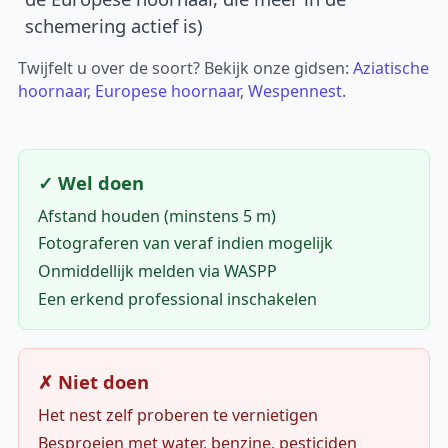
schemering actief is)
Twijfelt u over de soort? Bekijk onze gidsen:
Aziatische
hoornaar
,
Europese hoornaar
,
Wespennest
.
✓ Wel doen
Afstand houden (minstens 5 m)
Fotograferen van veraf indien mogelijk
Onmiddellijk melden via WASPP
Een erkend professional inschakelen
✗ Niet doen
Het nest zelf proberen te vernietigen
Besproeien met water, benzine, pesticiden