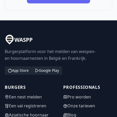
WASPP
Burgerplatform voor het melden van wespen-
en hoornaarnesten in België en Frankrijk.
App Store
Google Play
BURGERS
PROFESSIONALS
Een nest melden
Pro worden
Een val registreren
Onze tarieven
Aziatische hoornaar
Blog