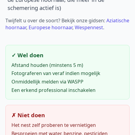
schemering actief is)
Twijfelt u over de soort? Bekijk onze gidsen:
Aziatische
hoornaar
,
Europese hoornaar
,
Wespennest
.
✓ Wel doen
Afstand houden (minstens 5 m)
Fotograferen van veraf indien mogelijk
Onmiddellijk melden via WASPP
Een erkend professional inschakelen
✗ Niet doen
Het nest zelf proberen te vernietigen
Besproeien met water, benzine, pesticiden