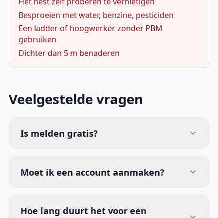
Het nest zelf proberen te vernietigen
Besproeien met water, benzine, pesticiden
Een ladder of hoogwerker zonder PBM
gebruiken
Dichter dan 5 m benaderen
Veelgestelde vragen
Is melden gratis?
Moet ik een account aanmaken?
Hoe lang duurt het voor een