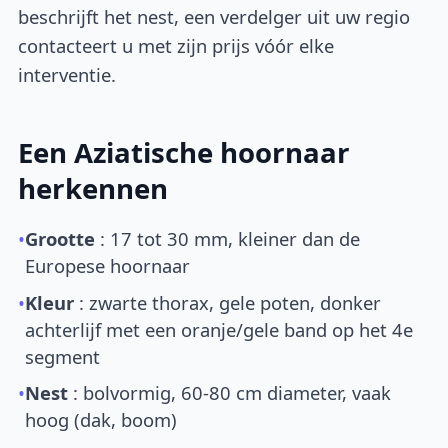
beschrijft het nest, een verdelger uit uw regio
contacteert u met zijn prijs vóór elke
interventie.
Een Aziatische hoornaar
herkennen
•
Grootte
: 17 tot 30 mm, kleiner dan de
Europese hoornaar
•
Kleur
: zwarte thorax, gele poten, donker
achterlijf met een oranje/gele band op het 4e
segment
•
Nest
: bolvormig, 60-80 cm diameter, vaak
hoog (dak, boom)