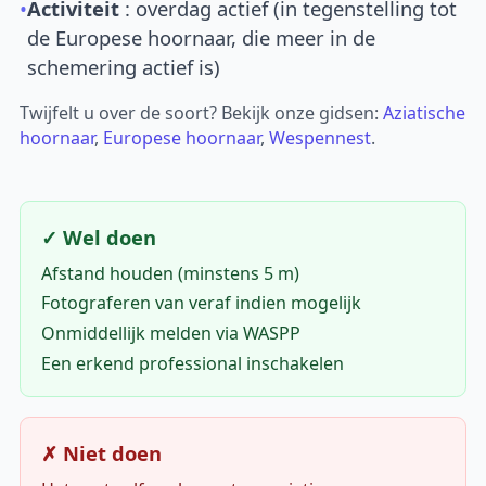
•
Activiteit
: overdag actief (in tegenstelling tot
de Europese hoornaar, die meer in de
schemering actief is)
Twijfelt u over de soort? Bekijk onze gidsen:
Aziatische
hoornaar
,
Europese hoornaar
,
Wespennest
.
✓ Wel doen
Afstand houden (minstens 5 m)
Fotograferen van veraf indien mogelijk
Onmiddellijk melden via WASPP
Een erkend professional inschakelen
✗ Niet doen