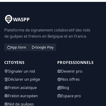
WASPP
Plateforme de signalement collaboratif des nids
de guêpes et frelons en Belgique et en France.
App Store
Google Play
CITOYENS
PROFESSIONNELS
Signaler un nid
Devenir pro
Déclarer un piège
Nos offres
Frelon asiatique
Blog
Frelon européen
Espace pro
Nid de guêpes