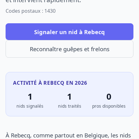
Codes postaux : 1430
Signaler un nid à Rebecq
Reconnaître guêpes et frelons
ACTIVITÉ À REBECQ EN 2026
1
1
0
nids signalés
nids traités
pros disponibles
À Rebecq, comme partout en Belgique, les nids