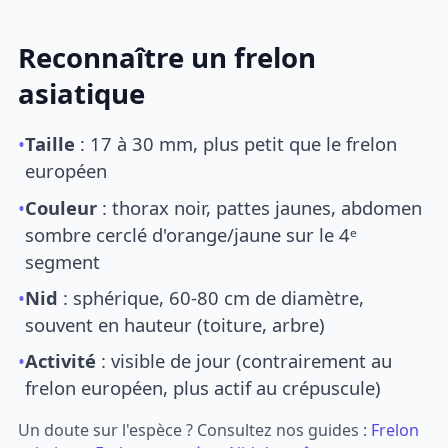
Reconnaître un frelon
asiatique
•
Taille
: 17 à 30 mm, plus petit que le frelon
européen
•
Couleur
: thorax noir, pattes jaunes, abdomen
sombre cerclé d'orange/jaune sur le 4ᵉ
segment
•
Nid
: sphérique, 60-80 cm de diamètre,
souvent en hauteur (toiture, arbre)
•
Activité
: visible de jour (contrairement au
frelon européen, plus actif au crépuscule)
Un doute sur l'espèce ? Consultez nos guides :
Frelon