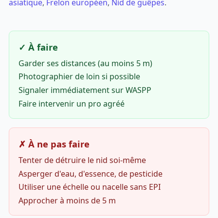
asiatique
,
Frelon européen
,
Nid de guêpes
.
✓ À faire
Garder ses distances (au moins 5 m)
Photographier de loin si possible
Signaler immédiatement sur WASPP
Faire intervenir un pro agréé
✗ À ne pas faire
Tenter de détruire le nid soi-même
Asperger d'eau, d'essence, de pesticide
Utiliser une échelle ou nacelle sans EPI
Approcher à moins de 5 m