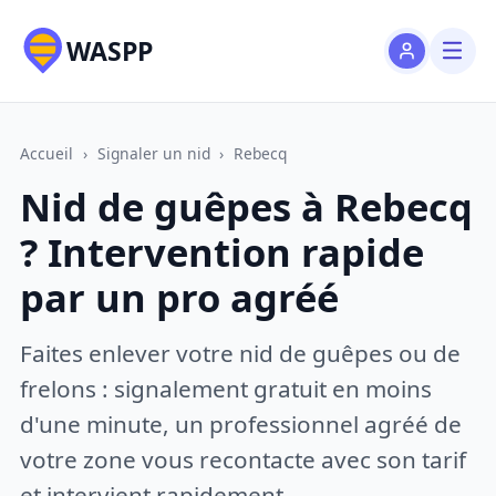
WASPP
Accueil
›
Signaler un nid
›
Rebecq
Nid de guêpes à Rebecq
? Intervention rapide
par un pro agréé
Faites enlever votre nid de guêpes ou de
frelons : signalement gratuit en moins
d'une minute, un professionnel agréé de
votre zone vous recontacte avec son tarif
et intervient rapidement.