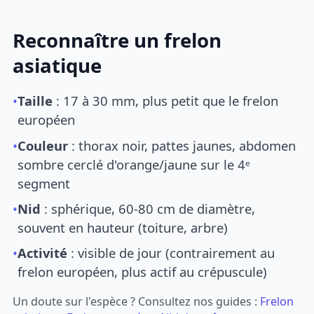
Reconnaître un frelon
asiatique
•
Taille
: 17 à 30 mm, plus petit que le frelon
européen
•
Couleur
: thorax noir, pattes jaunes, abdomen
sombre cerclé d'orange/jaune sur le 4ᵉ
segment
•
Nid
: sphérique, 60-80 cm de diamètre,
souvent en hauteur (toiture, arbre)
•
Activité
: visible de jour (contrairement au
frelon européen, plus actif au crépuscule)
Un doute sur l'espèce ? Consultez nos guides :
Frelon