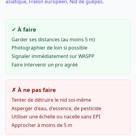
asiatique
,
Frelon européen
,
Nid de guêpes
.
✓ À faire
Garder ses distances (au moins 5 m)
Photographier de loin si possible
Signaler immédiatement sur WASPP
Faire intervenir un pro agréé
✗ À ne pas faire
Tenter de détruire le nid soi-même
Asperger d'eau, d'essence, de pesticide
Utiliser une échelle ou nacelle sans EPI
Approcher à moins de 5 m