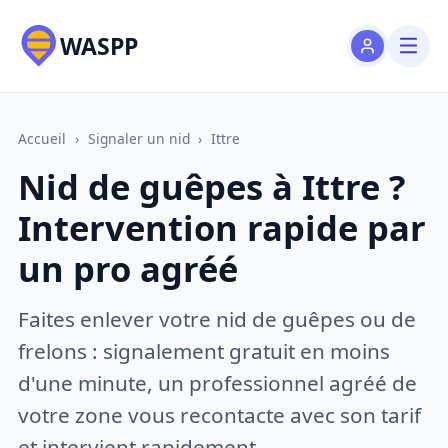
WASPP
Accueil
›
Signaler un nid
›
Ittre
Nid de guêpes à Ittre ?
Intervention rapide par
un pro agréé
Faites enlever votre nid de guêpes ou de
frelons : signalement gratuit en moins
d'une minute, un professionnel agréé de
votre zone vous recontacte avec son tarif
et intervient rapidement.