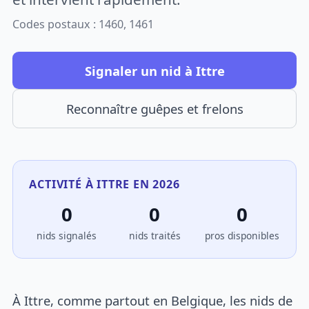
Codes postaux : 1460, 1461
Signaler un nid à Ittre
Reconnaître guêpes et frelons
ACTIVITÉ À ITTRE EN 2026
0
0
0
nids signalés
nids traités
pros disponibles
À Ittre, comme partout en Belgique, les nids de