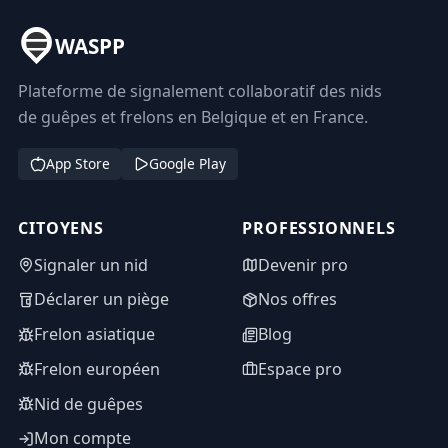
WASPP
Plateforme de signalement collaboratif des nids
de guêpes et frelons en Belgique et en France.
App Store
Google Play
CITOYENS
PROFESSIONNELS
Signaler un nid
Devenir pro
Déclarer un piège
Nos offres
Frelon asiatique
Blog
Frelon européen
Espace pro
Nid de guêpes
Mon compte