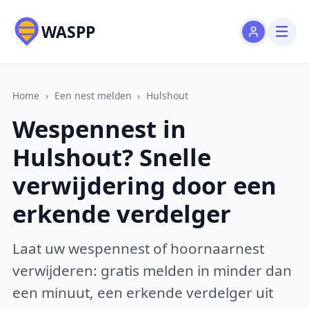
WASPP
Home
›
Een nest melden
›
Hulshout
Wespennest in
Hulshout? Snelle
verwijdering door een
erkende verdelger
Laat uw wespennest of hoornaarnest
verwijderen: gratis melden in minder dan
een minuut, een erkende verdelger uit