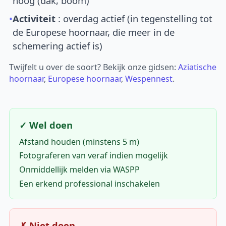
hoog (dak, boom)
•
Activiteit
: overdag actief (in tegenstelling tot
de Europese hoornaar, die meer in de
schemering actief is)
Twijfelt u over de soort? Bekijk onze gidsen:
Aziatische
hoornaar
,
Europese hoornaar
,
Wespennest
.
✓ Wel doen
Afstand houden (minstens 5 m)
Fotograferen van veraf indien mogelijk
Onmiddellijk melden via WASPP
Een erkend professional inschakelen
✗ Niet doen