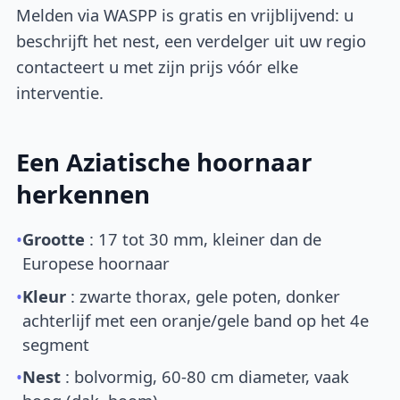
Melden via WASPP is gratis en vrijblijvend: u
beschrijft het nest, een verdelger uit uw regio
contacteert u met zijn prijs vóór elke
interventie.
Een Aziatische hoornaar
herkennen
•
Grootte
: 17 tot 30 mm, kleiner dan de
Europese hoornaar
•
Kleur
: zwarte thorax, gele poten, donker
achterlijf met een oranje/gele band op het 4e
segment
•
Nest
: bolvormig, 60-80 cm diameter, vaak