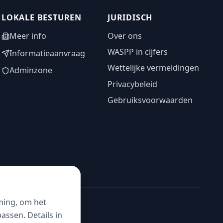
LOKALE BESTUREN
JURIDISCH
Meer info
Over ons
WASPP in cijfers
Informatieaanvraag
Wettelijke vermeldingen
Adminzone
Privacybeleid
Gebruiksvoorwaarden
ming, om het
ssen. Details in