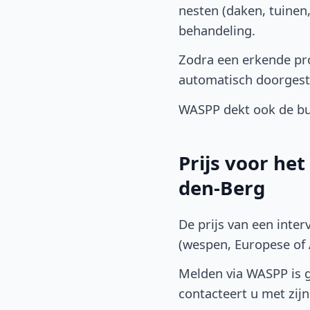
nesten (daken, tuinen
behandeling.
Zodra een erkende pro
automatisch doorgest
WASPP dekt ook de buu
Prijs voor he
den-Berg
De prijs van een inter
(wespen, Europese of A
Melden via WASPP is gr
contacteert u met zijn 