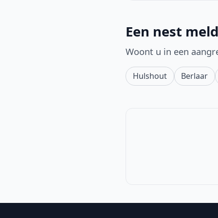
Een nest meld
Woont u in een aangr
Hulshout
Berlaar