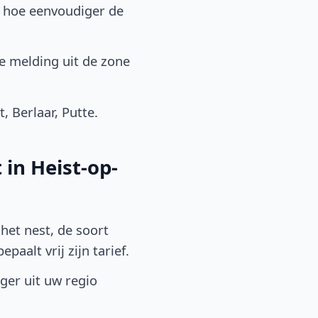
, hoe eenvoudiger de
e melding uit de zone
 Berlaar, Putte.
in Heist-op-
het nest, de soort
aalt vrij zijn tarief.
lger uit uw regio