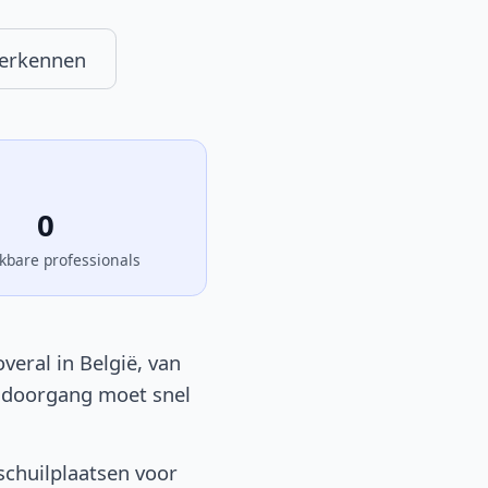
herkennen
0
kbare professionals
eral in België, van
en doorgang moet snel
schuilplaatsen voor