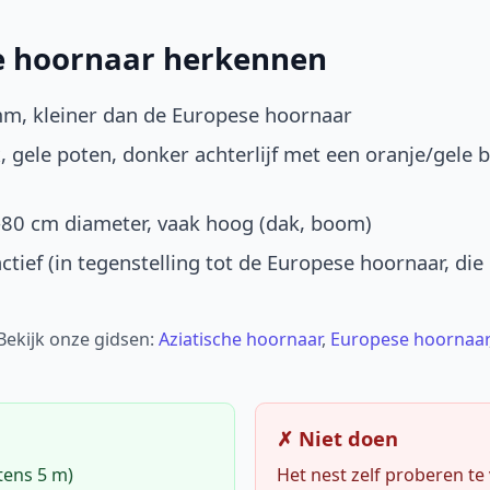
he hoornaar herkennen
mm, kleiner dan de Europese hoornaar
, gele poten, donker achterlijf met een oranje/gele 
-80 cm diameter, vaak hoog (dak, boom)
ctief (in tegenstelling tot de Europese hoornaar, die
 Bekijk onze gidsen:
Aziatische hoornaar
,
Europese hoornaar
✗ Niet doen
tens 5 m)
Het nest zelf proberen te