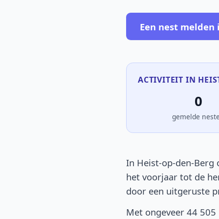
Een nest melden 
ACTIVITEIT IN HEI
0
gemelde nest
In Heist-op-den-Berg 
het voorjaar tot de he
door een uitgeruste p
Met ongeveer 44 505 i