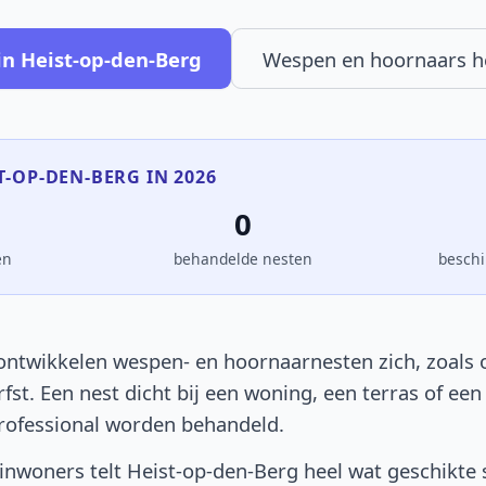
in Heist-op-den-Berg
Wespen en hoornaars 
ST-OP-DEN-BERG IN 2026
0
en
behandelde nesten
beschi
ontwikkelen wespen- en hoornaarnesten zich, zoals ov
rfst. Een nest dicht bij een woning, een terras of e
rofessional worden behandeld.
nwoners telt Heist-op-den-Berg heel wat geschikte 