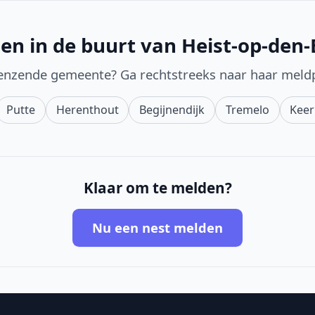
en in de buurt van Heist-op-den
enzende gemeente? Ga rechtstreeks naar haar meld
Putte
Herenthout
Begijnendijk
Tremelo
Kee
Klaar om te melden?
Nu een nest melden