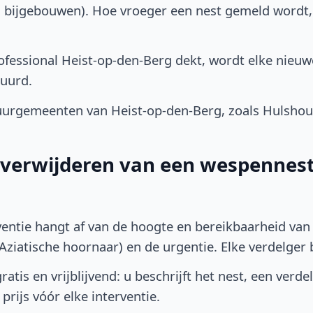
, bijgebouwen). Hoe vroeger een nest gemeld wordt
fessional Heist-op-den-Berg dekt, wordt elke nieuw
uurd.
rgemeenten van Heist-op-den-Berg, zoals Hulshout,
t verwijderen van een wespennest 
ventie hangt af van de hoogte en bereikbaarheid van 
ziatische hoornaar) en de urgentie. Elke verdelger bep
atis en vrijblijvend: u beschrijft het nest, een verde
prijs vóór elke interventie.