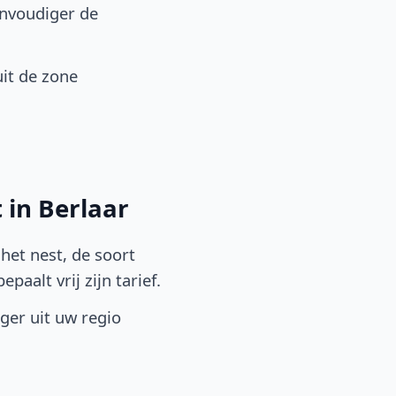
envoudiger de
it de zone
 in Berlaar
het nest, de soort
aalt vrij zijn tarief.
lger uit uw regio