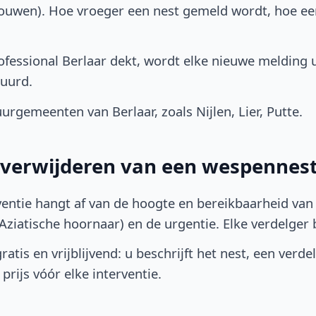
bouwen). Hoe vroeger een nest gemeld wordt, hoe e
fessional Berlaar dekt, wordt elke nieuwe melding u
uurd.
rgemeenten van Berlaar, zoals Nijlen, Lier, Putte.
t verwijderen van een wespennest
ventie hangt af van de hoogte en bereikbaarheid van 
ziatische hoornaar) en de urgentie. Elke verdelger bep
atis en vrijblijvend: u beschrijft het nest, een verde
prijs vóór elke interventie.