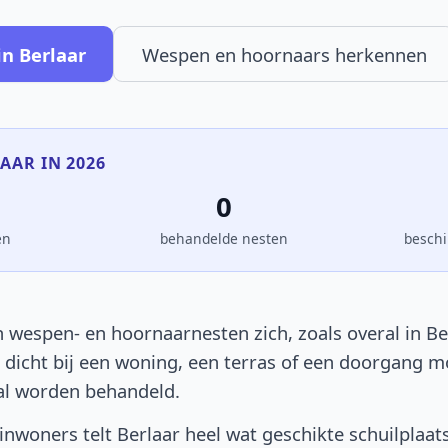
n Berlaar
Wespen en hoornaars herkennen
LAAR IN 2026
0
en
behandelde nesten
beschi
 wespen- en hoornaarnesten zich, zoals overal in Bel
t dicht bij een woning, een terras of een doorgang 
al worden behandeld.
nwoners telt Berlaar heel wat geschikte schuilplaat