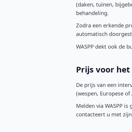
(daken, tuinen, bijge
behandeling.
Zodra een erkende pro
automatisch doorgest
WASPP dekt ook de buu
Prijs voor he
De prijs van een inter
(wespen, Europese of A
Melden via WASPP is gr
contacteert u met zijn 