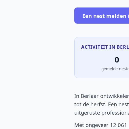
Een nest melden i
ACTIVITEIT IN BER
0
gemelde nest
In Berlaar ontwikkelen
tot de herfst. Een nes
uitgeruste profession
Met ongeveer 12 061 i