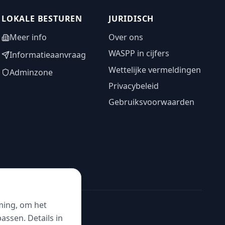
LOKALE BESTUREN
JURIDISCH
Meer info
Over ons
WASPP in cijfers
Informatieaanvraag
Wettelijke vermeldingen
Adminzone
Privacybeleid
Gebruiksvoorwaarden
ming, om het
ssen. Details in