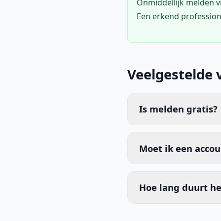
Onmiddellijk melden 
Een erkend profession
Veelgestelde 
Is melden gratis?
Moet ik een acco
Hoe lang duurt he