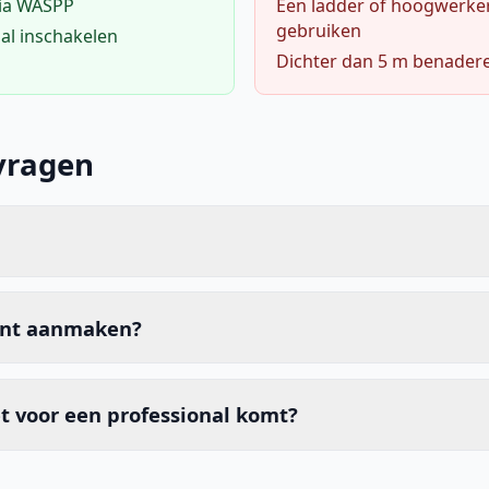
via WASPP
Een ladder of hoogwerke
gebruiken
al inschakelen
Dichter dan 5 m benader
vragen
unt aanmaken?
t voor een professional komt?