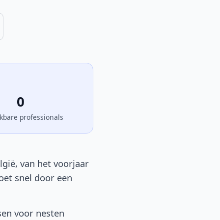
0
kbare professionals
gië, van het voorjaar
moet snel door een
sen voor nesten