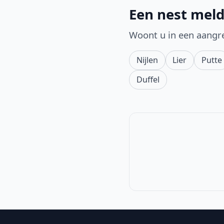
Een nest meld
Woont u in een aangr
Nijlen
Lier
Putte
Duffel