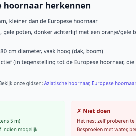
he hoornaar herkennen
mm, kleiner dan de Europese hoornaar
, gele poten, donker achterlijf met een oranje/gele 
-80 cm diameter, vaak hoog (dak, boom)
ctief (in tegenstelling tot de Europese hoornaar, die
 Bekijk onze gidsen:
Aziatische hoornaar
,
Europese hoornaar
✗ Niet doen
tens 5 m)
Het nest zelf proberen te
f indien mogelijk
Besproeien met water, ben