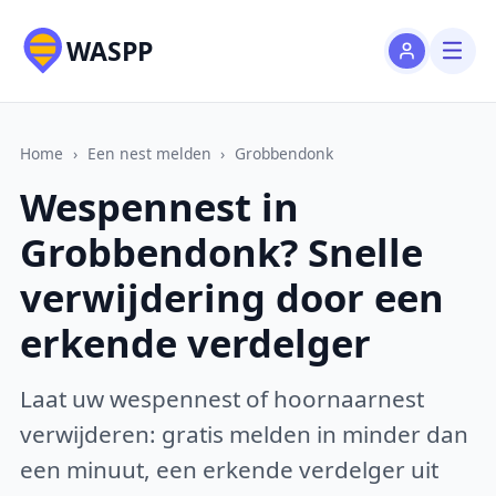
WASPP
Home
›
Een nest melden
›
Grobbendonk
Wespennest in
Grobbendonk? Snelle
verwijdering door een
erkende verdelger
Laat uw wespennest of hoornaarnest
verwijderen: gratis melden in minder dan
een minuut, een erkende verdelger uit