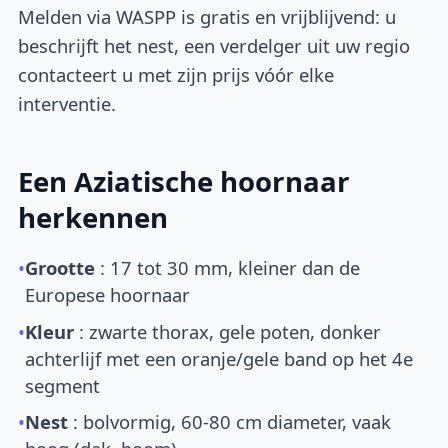
Melden via WASPP is gratis en vrijblijvend: u
beschrijft het nest, een verdelger uit uw regio
contacteert u met zijn prijs vóór elke
interventie.
Een Aziatische hoornaar
herkennen
•
Grootte
: 17 tot 30 mm, kleiner dan de
Europese hoornaar
•
Kleur
: zwarte thorax, gele poten, donker
achterlijf met een oranje/gele band op het 4e
segment
•
Nest
: bolvormig, 60-80 cm diameter, vaak