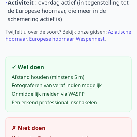
•
Activiteit
: overdag actief (in tegenstelling tot
de Europese hoornaar, die meer in de
schemering actief is)
Twijfelt u over de soort? Bekijk onze gidsen:
Aziatische
hoornaar
,
Europese hoornaar
,
Wespennest
.
✓ Wel doen
Afstand houden (minstens 5 m)
Fotograferen van veraf indien mogelijk
Onmiddellijk melden via WASPP
Een erkend professional inschakelen
✗ Niet doen