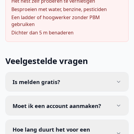
Het nest zelf proberen te vernietigen
Besproeien met water, benzine, pesticiden
Een ladder of hoogwerker zonder PBM
gebruiken
Dichter dan 5 m benaderen
Veelgestelde vragen
Is melden gratis?
Moet ik een account aanmaken?
Hoe lang duurt het voor een