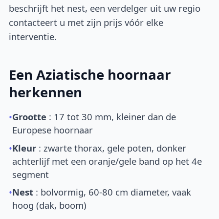
beschrijft het nest, een verdelger uit uw regio
contacteert u met zijn prijs vóór elke
interventie.
Een Aziatische hoornaar
herkennen
•
Grootte
: 17 tot 30 mm, kleiner dan de
Europese hoornaar
•
Kleur
: zwarte thorax, gele poten, donker
achterlijf met een oranje/gele band op het 4e
segment
•
Nest
: bolvormig, 60-80 cm diameter, vaak
hoog (dak, boom)