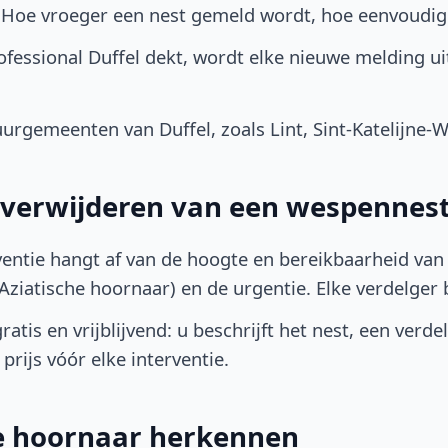
. Hoe vroeger een nest gemeld wordt, hoe eenvoudig
fessional Duffel dekt, wordt elke nieuwe melding u
rgemeenten van Duffel, zoals Lint, Sint-Katelijne-Wa
t verwijderen van een wespennest
ventie hangt af van de hoogte en bereikbaarheid van 
ziatische hoornaar) en de urgentie. Elke verdelger bep
atis en vrijblijvend: u beschrijft het nest, een verde
prijs vóór elke interventie.
he hoornaar herkennen