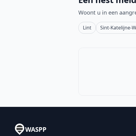
Woont u in een aangr
Lint
Sint-Katelijne-
WASPP