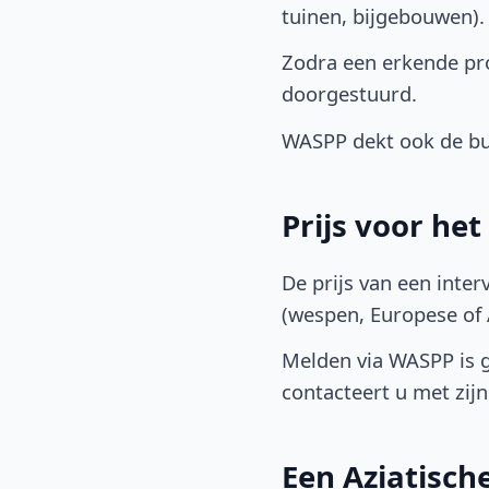
tuinen, bijgebouwen)
Zodra een erkende pro
doorgestuurd.
WASPP dekt ook de buu
Prijs voor he
De prijs van een inter
(wespen, Europese of A
Melden via WASPP is gr
contacteert u met zijn 
Een Aziatisc