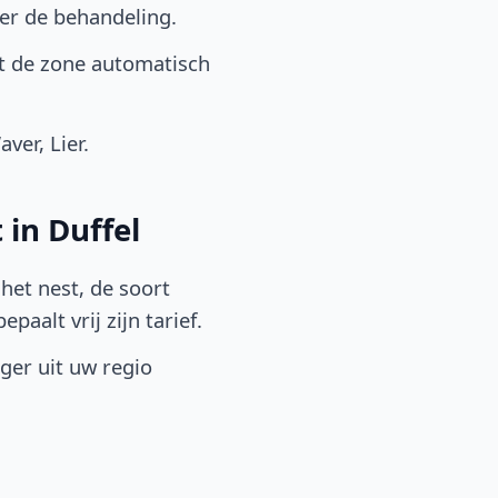
er de behandeling.
it de zone automatisch
ver, Lier.
 in Duffel
het nest, de soort
aalt vrij zijn tarief.
lger uit uw regio