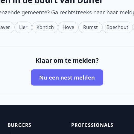
enzende gemeente? Ga rechtstreeks naar haar meld
Waver
Lier
Kontich
Hove
Rumst
Boechout
Klaar om te melden?
Nu een nest melden
BURGERS
PROFESSIONALS