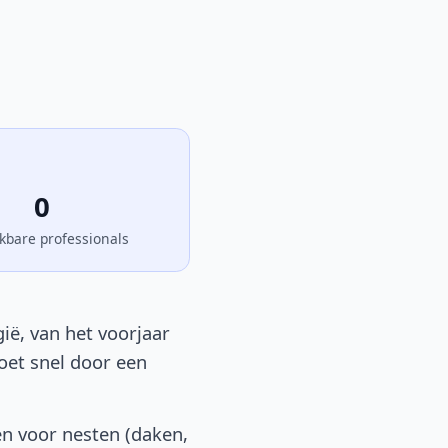
0
kbare professionals
ië, van het voorjaar
moet snel door een
en voor nesten (daken,