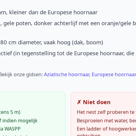
mm, kleiner dan de Europese hoornaar
, gele poten, donker achterlijf met een oranje/gele 
-80 cm diameter, vaak hoog (dak, boom)
ctief (in tegenstelling tot de Europese hoornaar, die
 Bekijk onze gidsen:
Aziatische hoornaar
,
Europese hoornaar
✗ Niet doen
tens 5 m)
Het nest zelf proberen te
f indien mogelijk
Besproeien met water, ben
via WASPP
Een ladder of hoogwerke
gebruiken