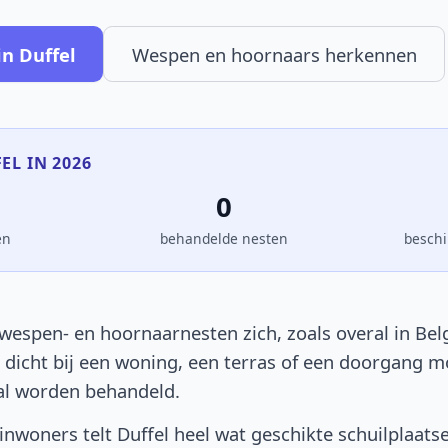
n Duffel
Wespen en hoornaars herkennen
EL IN 2026
0
en
behandelde nesten
beschi
wespen- en hoornaarnesten zich, zoals overal in Belg
t dicht bij een woning, een terras of een doorgang 
al worden behandeld.
nwoners telt Duffel heel wat geschikte schuilplaats