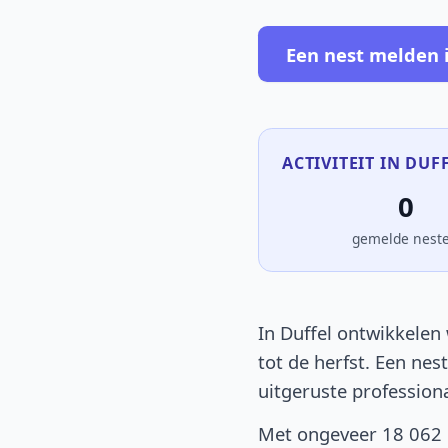
Een nest melden i
ACTIVITEIT IN DUFF
0
gemelde nest
In Duffel ontwikkelen 
tot de herfst. Een nes
uitgeruste profession
Met ongeveer 18 062 i