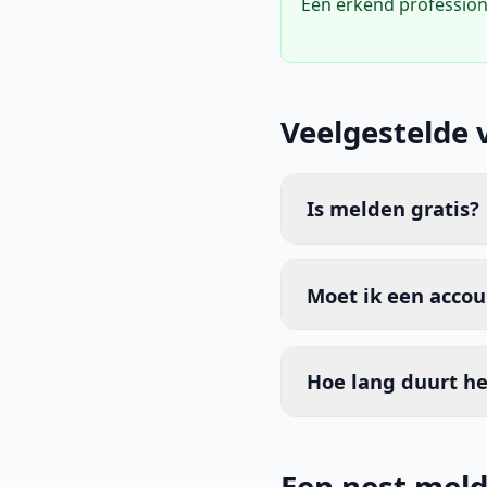
Een erkend profession
Veelgestelde 
Is melden gratis?
Moet ik een acco
Hoe lang duurt he
Een nest meld