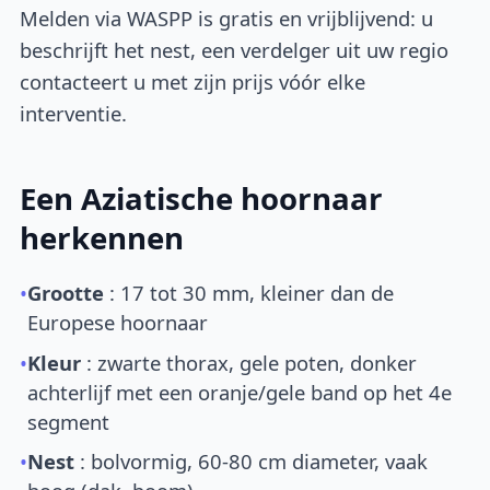
Melden via WASPP is gratis en vrijblijvend: u
beschrijft het nest, een verdelger uit uw regio
contacteert u met zijn prijs vóór elke
interventie.
Een Aziatische hoornaar
herkennen
•
Grootte
: 17 tot 30 mm, kleiner dan de
Europese hoornaar
•
Kleur
: zwarte thorax, gele poten, donker
achterlijf met een oranje/gele band op het 4e
segment
•
Nest
: bolvormig, 60-80 cm diameter, vaak