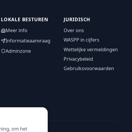
LOKALE BESTUREN
JURIDISCH
Meer info
Over ons
WASPP in cijfers
Informatieaanvraag
Wettelijke vermeldingen
Adminzone
Privacybeleid
Gebruiksvoorwaarden
ming, om het