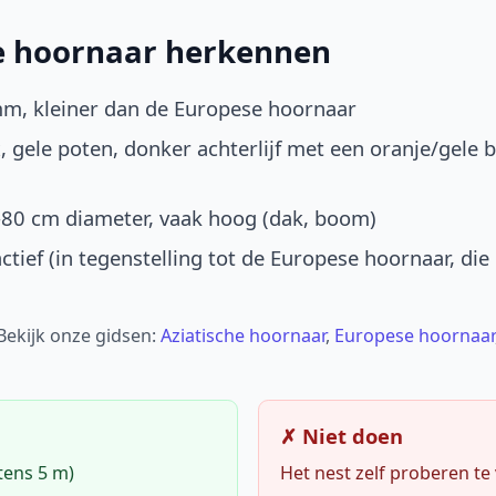
he hoornaar herkennen
mm, kleiner dan de Europese hoornaar
, gele poten, donker achterlijf met een oranje/gele 
-80 cm diameter, vaak hoog (dak, boom)
ctief (in tegenstelling tot de Europese hoornaar, die
 Bekijk onze gidsen:
Aziatische hoornaar
,
Europese hoornaar
✗ Niet doen
tens 5 m)
Het nest zelf proberen te