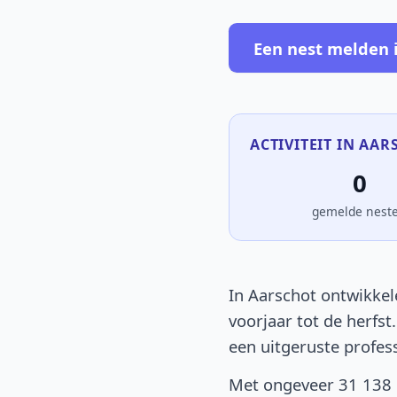
Een nest melden 
ACTIVITEIT IN AAR
0
gemelde nest
In Aarschot ontwikkel
voorjaar tot de herfst
een uitgeruste profes
Met ongeveer 31 138 i