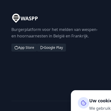
WASPP
Burgerplatform voor het melden van wespen-
en hoornaarnesten in België en Frankrijk.
App Store
Google Play
Uw cooki
We gebruik