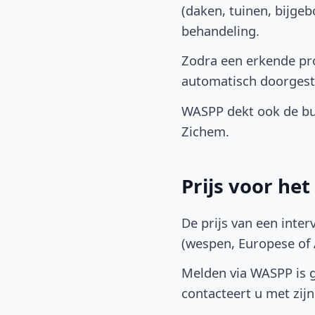
(daken, tuinen, bijge
behandeling.
Zodra een erkende pro
automatisch doorgest
WASPP dekt ook de bu
Zichem.
Prijs voor he
De prijs van een inter
(wespen, Europese of A
Melden via WASPP is gr
contacteert u met zijn 