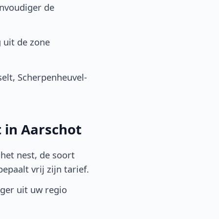
envoudiger de
 uit de zone
elt, Scherpenheuvel-
 in Aarschot
het nest, de soort
aalt vrij zijn tarief.
lger uit uw regio