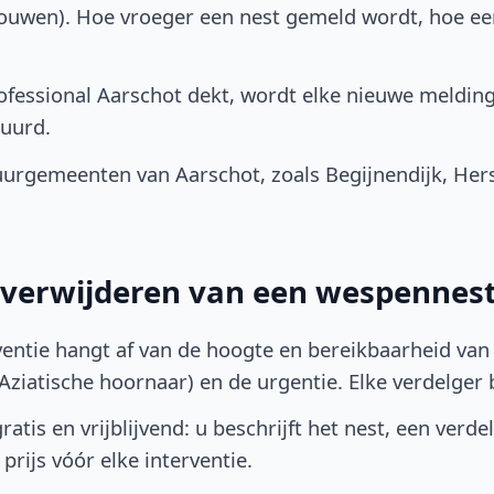
bouwen). Hoe vroeger een nest gemeld wordt, hoe e
fessional Aarschot dekt, wordt elke nieuwe melding
uurd.
urgemeenten van Aarschot, zoals Begijnendijk, Hers
t verwijderen van een wespennest
ventie hangt af van de hoogte en bereikbaarheid van 
ziatische hoornaar) en de urgentie. Elke verdelger bep
atis en vrijblijvend: u beschrijft het nest, een verde
prijs vóór elke interventie.