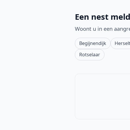
Een nest meld
Woont u in een aangr
Begijnendijk
Hersel
Rotselaar