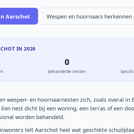
in Aarschot
Wespen en hoornaars herkennen
SCHOT IN 2026
0
en
behandelde nesten
beschi
en wespen- en hoornaarnesten zich, zoals overal in B
. Een nest dicht bij een woning, een terras of een d
sional worden behandeld.
nwoners telt Aarschot heel wat geschikte schuilpla