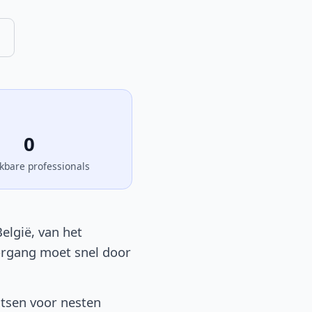
0
kbare professionals
elgië, van het
oorgang moet snel door
atsen voor nesten