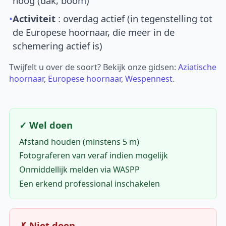
hoog (dak, boom)
•
Activiteit
: overdag actief (in tegenstelling tot
de Europese hoornaar, die meer in de
schemering actief is)
Twijfelt u over de soort? Bekijk onze gidsen:
Aziatische
hoornaar
,
Europese hoornaar
,
Wespennest
.
✓ Wel doen
Afstand houden (minstens 5 m)
Fotograferen van veraf indien mogelijk
Onmiddellijk melden via WASPP
Een erkend professional inschakelen
✗ Niet doen