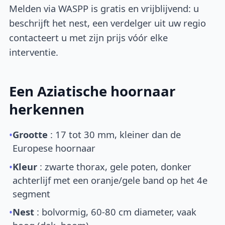
Melden via WASPP is gratis en vrijblijvend: u
beschrijft het nest, een verdelger uit uw regio
contacteert u met zijn prijs vóór elke
interventie.
Een Aziatische hoornaar
herkennen
•
Grootte
: 17 tot 30 mm, kleiner dan de
Europese hoornaar
•
Kleur
: zwarte thorax, gele poten, donker
achterlijf met een oranje/gele band op het 4e
segment
•
Nest
: bolvormig, 60-80 cm diameter, vaak