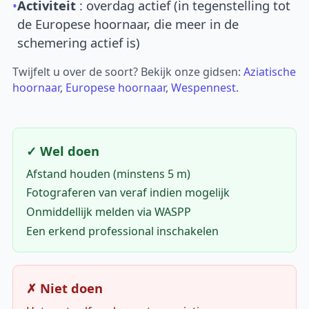
•
Activiteit
: overdag actief (in tegenstelling tot
de Europese hoornaar, die meer in de
schemering actief is)
Twijfelt u over de soort? Bekijk onze gidsen:
Aziatische
hoornaar
,
Europese hoornaar
,
Wespennest
.
✓ Wel doen
Afstand houden (minstens 5 m)
Fotograferen van veraf indien mogelijk
Onmiddellijk melden via WASPP
Een erkend professional inschakelen
✗ Niet doen