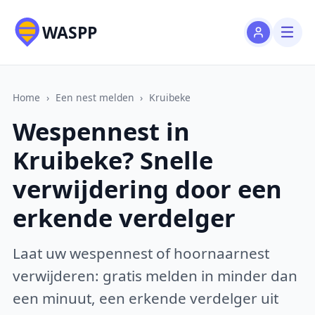
WASPP
Home
›
Een nest melden
›
Kruibeke
Wespennest in
Kruibeke? Snelle
verwijdering door een
erkende verdelger
Laat uw wespennest of hoornaarnest
verwijderen: gratis melden in minder dan
een minuut, een erkende verdelger uit