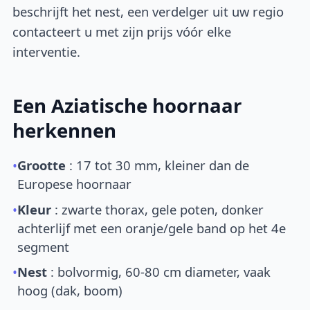
beschrijft het nest, een verdelger uit uw regio
contacteert u met zijn prijs vóór elke
interventie.
Een Aziatische hoornaar
herkennen
•
Grootte
: 17 tot 30 mm, kleiner dan de
Europese hoornaar
•
Kleur
: zwarte thorax, gele poten, donker
achterlijf met een oranje/gele band op het 4e
segment
•
Nest
: bolvormig, 60-80 cm diameter, vaak
hoog (dak, boom)