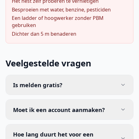
Het nest zelf proberen te vernietigen
Besproeien met water, benzine, pesticiden
Een ladder of hoogwerker zonder PBM
gebruiken
Dichter dan 5 m benaderen
Veelgestelde vragen
Is melden gratis?
Moet ik een account aanmaken?
Hoe lang duurt het voor een