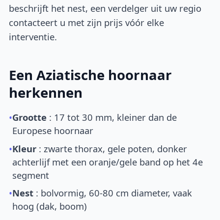
beschrijft het nest, een verdelger uit uw regio
contacteert u met zijn prijs vóór elke
interventie.
Een Aziatische hoornaar
herkennen
•
Grootte
: 17 tot 30 mm, kleiner dan de
Europese hoornaar
•
Kleur
: zwarte thorax, gele poten, donker
achterlijf met een oranje/gele band op het 4e
segment
•
Nest
: bolvormig, 60-80 cm diameter, vaak
hoog (dak, boom)