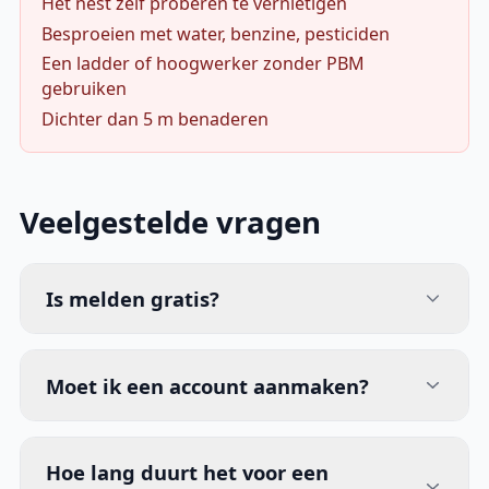
Het nest zelf proberen te vernietigen
Besproeien met water, benzine, pesticiden
Een ladder of hoogwerker zonder PBM
gebruiken
Dichter dan 5 m benaderen
Veelgestelde vragen
Is melden gratis?
Moet ik een account aanmaken?
Hoe lang duurt het voor een