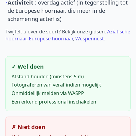
•
Activiteit
: overdag actief (in tegenstelling tot
de Europese hoornaar, die meer in de
schemering actief is)
Twijfelt u over de soort? Bekijk onze gidsen:
Aziatische
hoornaar
,
Europese hoornaar
,
Wespennest
.
✓ Wel doen
Afstand houden (minstens 5 m)
Fotograferen van veraf indien mogelijk
Onmiddellijk melden via WASPP
Een erkend professional inschakelen
✗ Niet doen