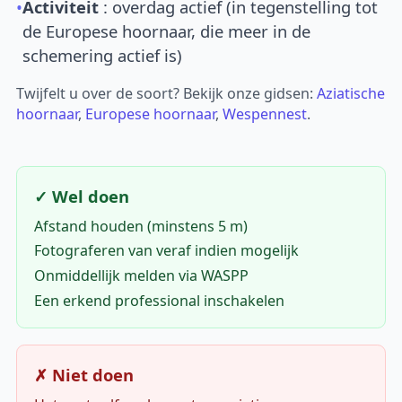
•
Activiteit
: overdag actief (in tegenstelling tot
de Europese hoornaar, die meer in de
schemering actief is)
Twijfelt u over de soort? Bekijk onze gidsen:
Aziatische
hoornaar
,
Europese hoornaar
,
Wespennest
.
✓ Wel doen
Afstand houden (minstens 5 m)
Fotograferen van veraf indien mogelijk
Onmiddellijk melden via WASPP
Een erkend professional inschakelen
✗ Niet doen