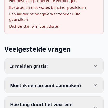
Het nest zelf proberen te vernietigen
Besproeien met water, benzine, pesticiden
Een ladder of hoogwerker zonder PBM
gebruiken
Dichter dan 5 m benaderen
Veelgestelde vragen
Is melden gratis?
Moet ik een account aanmaken?
Hoe lang duurt het voor een