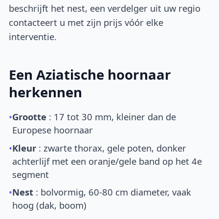
beschrijft het nest, een verdelger uit uw regio
contacteert u met zijn prijs vóór elke
interventie.
Een Aziatische hoornaar
herkennen
•
Grootte
: 17 tot 30 mm, kleiner dan de
Europese hoornaar
•
Kleur
: zwarte thorax, gele poten, donker
achterlijf met een oranje/gele band op het 4e
segment
•
Nest
: bolvormig, 60-80 cm diameter, vaak
hoog (dak, boom)