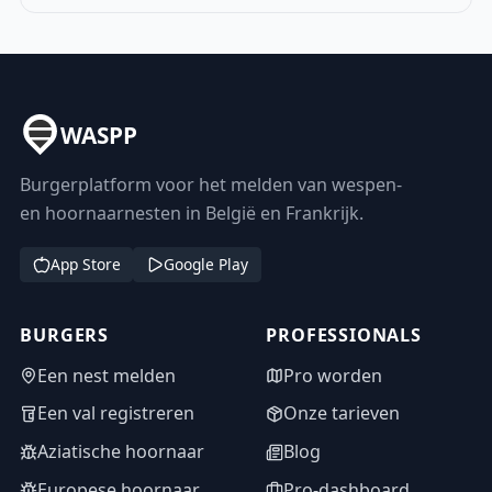
WASPP
Burgerplatform voor het melden van wespen-
en hoornaarnesten in België en Frankrijk.
App Store
Google Play
BURGERS
PROFESSIONALS
Een nest melden
Pro worden
Een val registreren
Onze tarieven
Aziatische hoornaar
Blog
Europese hoornaar
Pro-dashboard