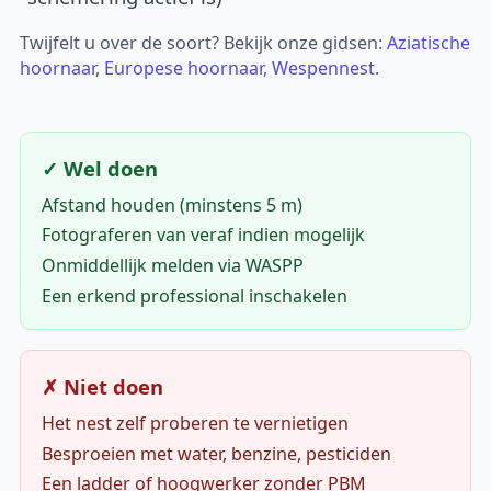
Twijfelt u over de soort? Bekijk onze gidsen:
Aziatische
hoornaar
,
Europese hoornaar
,
Wespennest
.
✓ Wel doen
Afstand houden (minstens 5 m)
Fotograferen van veraf indien mogelijk
Onmiddellijk melden via WASPP
Een erkend professional inschakelen
✗ Niet doen
Het nest zelf proberen te vernietigen
Besproeien met water, benzine, pesticiden
Een ladder of hoogwerker zonder PBM