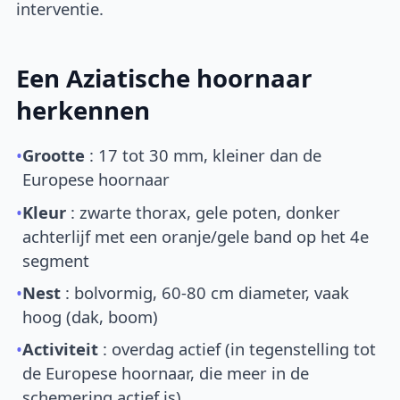
interventie.
Een Aziatische hoornaar
herkennen
•
Grootte
: 17 tot 30 mm, kleiner dan de
Europese hoornaar
•
Kleur
: zwarte thorax, gele poten, donker
achterlijf met een oranje/gele band op het 4e
segment
•
Nest
: bolvormig, 60-80 cm diameter, vaak
hoog (dak, boom)
•
Activiteit
: overdag actief (in tegenstelling tot
de Europese hoornaar, die meer in de
schemering actief is)