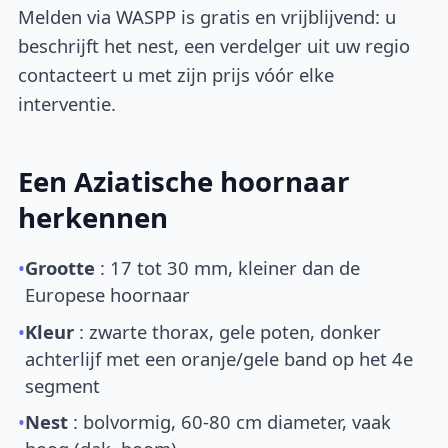
Melden via WASPP is gratis en vrijblijvend: u
beschrijft het nest, een verdelger uit uw regio
contacteert u met zijn prijs vóór elke
interventie.
Een Aziatische hoornaar
herkennen
•
Grootte
: 17 tot 30 mm, kleiner dan de
Europese hoornaar
•
Kleur
: zwarte thorax, gele poten, donker
achterlijf met een oranje/gele band op het 4e
segment
•
Nest
: bolvormig, 60-80 cm diameter, vaak