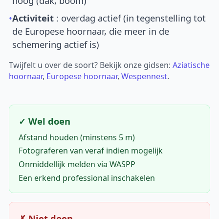
hoog (dak, boom)
•
Activiteit
: overdag actief (in tegenstelling tot
de Europese hoornaar, die meer in de
schemering actief is)
Twijfelt u over de soort? Bekijk onze gidsen:
Aziatische
hoornaar
,
Europese hoornaar
,
Wespennest
.
✓ Wel doen
Afstand houden (minstens 5 m)
Fotograferen van veraf indien mogelijk
Onmiddellijk melden via WASPP
Een erkend professional inschakelen
✗ Niet doen