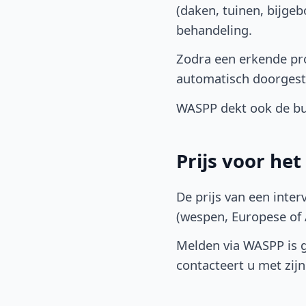
(daken, tuinen, bijge
behandeling.
Zodra een erkende pro
automatisch doorgest
WASPP dekt ook de bu
Prijs voor he
De prijs van een inter
(wespen, Europese of A
Melden via WASPP is gr
contacteert u met zijn 