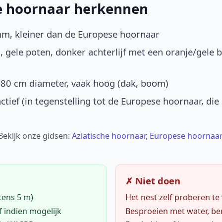
he hoornaar herkennen
mm, kleiner dan de Europese hoornaar
, gele poten, donker achterlijf met een oranje/gele 
-80 cm diameter, vaak hoog (dak, boom)
ctief (in tegenstelling tot de Europese hoornaar, die
 Bekijk onze gidsen:
Aziatische hoornaar
,
Europese hoornaar
✗ Niet doen
tens 5 m)
Het nest zelf proberen te
f indien mogelijk
Besproeien met water, ben