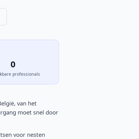
0
kbare professionals
elgië, van het
oorgang moet snel door
atsen voor nesten