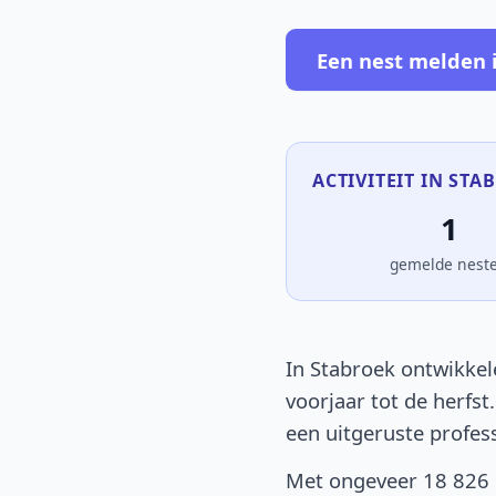
Een nest melden 
ACTIVITEIT IN STA
1
gemelde nest
In Stabroek ontwikkel
voorjaar tot de herfst
een uitgeruste profes
Met ongeveer 18 826 i