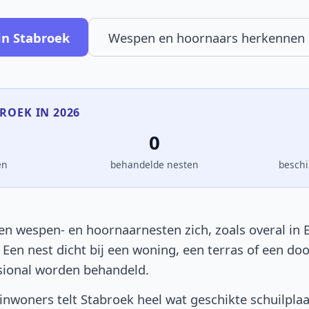
in Stabroek
Wespen en hoornaars herkennen
BROEK IN 2026
0
en
behandelde nesten
beschi
en wespen- en hoornaarnesten zich, zoals overal in B
. Een nest dicht bij een woning, een terras of een d
sional worden behandeld.
nwoners telt Stabroek heel wat geschikte schuilpla