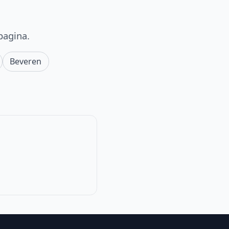
pagina.
Beveren