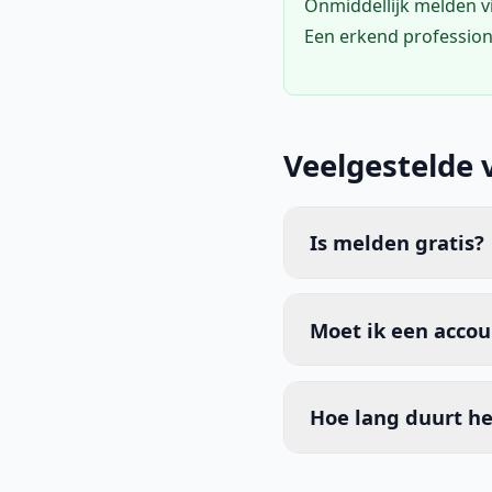
Onmiddellijk melden 
Een erkend profession
Veelgestelde 
Is melden gratis?
Moet ik een acco
Hoe lang duurt he