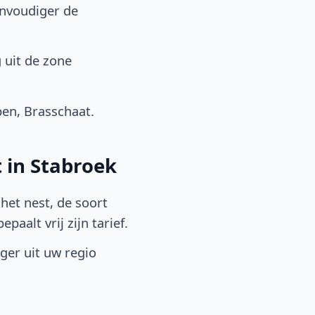
envoudiger de
 uit de zone
en, Brasschaat.
 in Stabroek
het nest, de soort
aalt vrij zijn tarief.
lger uit uw regio