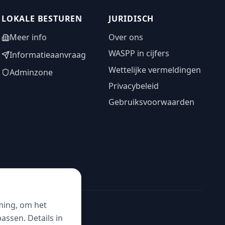
LOKALE BESTUREN
JURIDISCH
Meer info
Over ons
WASPP in cijfers
Informatieaanvraag
Wettelijke vermeldingen
Adminzone
Privacybeleid
Gebruiksvoorwaarden
ming, om het
ssen. Details in