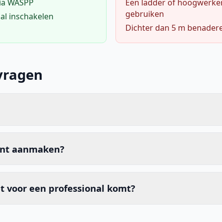
via WASPP
Een ladder of hoogwerke
gebruiken
al inschakelen
Dichter dan 5 m benader
vragen
unt aanmaken?
t voor een professional komt?