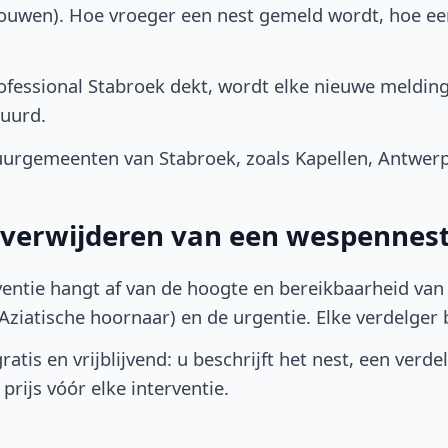
bouwen). Hoe vroeger een nest gemeld wordt, hoe e
fessional Stabroek dekt, wordt elke nieuwe melding
uurd.
urgemeenten van Stabroek, zoals Kapellen, Antwerp
t verwijderen van een wespennest
ventie hangt af van de hoogte en bereikbaarheid van 
ziatische hoornaar) en de urgentie. Elke verdelger bep
atis en vrijblijvend: u beschrijft het nest, een verde
prijs vóór elke interventie.