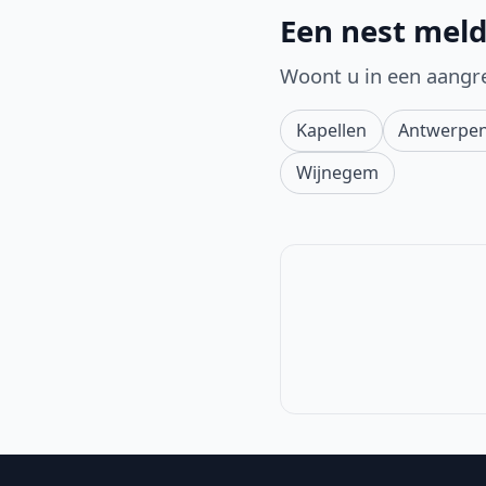
Een nest meld
Woont u in een aangr
Kapellen
Antwerpe
Wijnegem