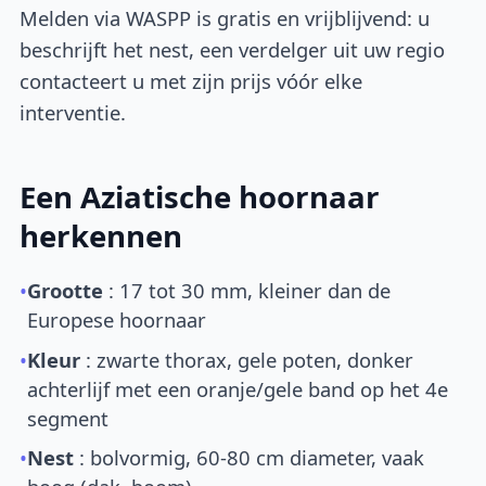
Melden via WASPP is gratis en vrijblijvend: u
beschrijft het nest, een verdelger uit uw regio
contacteert u met zijn prijs vóór elke
interventie.
Een Aziatische hoornaar
herkennen
•
Grootte
: 17 tot 30 mm, kleiner dan de
Europese hoornaar
•
Kleur
: zwarte thorax, gele poten, donker
achterlijf met een oranje/gele band op het 4e
segment
•
Nest
: bolvormig, 60-80 cm diameter, vaak