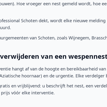
bouwen). Hoe vroeger een nest gemeld wordt, hoe e
fessional Schoten dekt, wordt elke nieuwe melding 
uurd.
urgemeenten van Schoten, zoals Wijnegem, Brasscha
t verwijderen van een wespennest
ventie hangt af van de hoogte en bereikbaarheid van 
ziatische hoornaar) en de urgentie. Elke verdelger bep
atis en vrijblijvend: u beschrijft het nest, een verde
prijs vóór elke interventie.