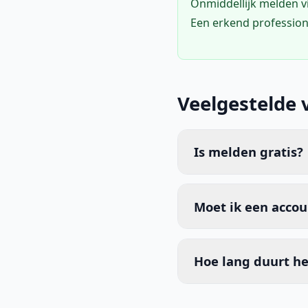
Onmiddellijk melden 
Een erkend profession
Veelgestelde 
Is melden gratis?
Moet ik een acco
Hoe lang duurt he