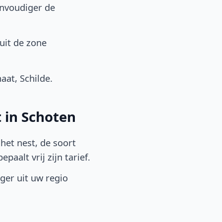
envoudiger de
uit de zone
at, Schilde.
 in Schoten
het nest, de soort
aalt vrij zijn tarief.
lger uit uw regio