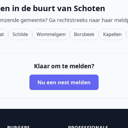
en in de buurt van Schoten
enzende gemeente? Ga rechtstreeks naar haar meld
at
Schilde
Wommelgem
Borsbeek
Kapellen
Klaar om te melden?
Nu een nest melden
BURGERS
PROFESSIONALS