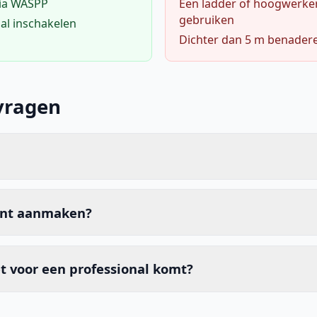
via WASPP
Een ladder of hoogwerke
gebruiken
al inschakelen
Dichter dan 5 m benader
vragen
unt aanmaken?
t voor een professional komt?