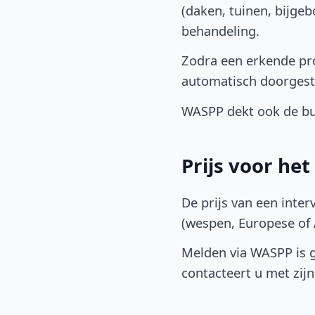
(daken, tuinen, bijge
behandeling.
Zodra een erkende pro
automatisch doorgest
WASPP dekt ook de bu
Prijs voor he
De prijs van een inter
(wespen, Europese of A
Melden via WASPP is gr
contacteert u met zijn 