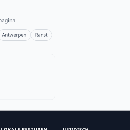
pagina.
Antwerpen
Ranst
LOKALE BESTUREN
JURIDISCH