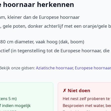
he hoornaar herkennen
mm, kleiner dan de Europese hoornaar
, gele poten, donker achterlijf met een oranje/gele 
-80 cm diameter, vaak hoog (dak, boom)
ctief (in tegenstelling tot de Europese hoornaar, die
 Bekijk onze gidsen:
Aziatische hoornaar
,
Europese hoornaar
✗ Niet doen
tens 5 m)
Het nest zelf proberen te
f indien mogelijk
Besproeien met water, ben