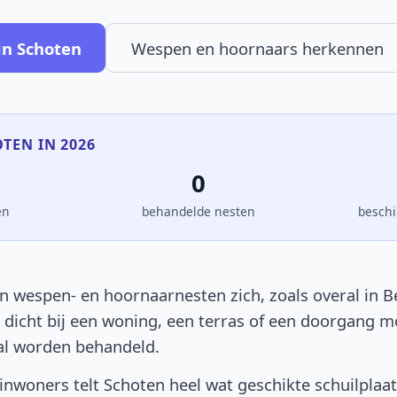
in Schoten
Wespen en hoornaars herkennen
OTEN IN 2026
0
en
behandelde nesten
beschi
n wespen- en hoornaarnesten zich, zoals overal in Be
t dicht bij een woning, een terras of een doorgang 
al worden behandeld.
nwoners telt Schoten heel wat geschikte schuilplaa