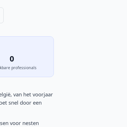
0
kbare professionals
lgië, van het voorjaar
moet snel door een
tsen voor nesten