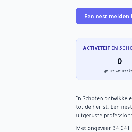
Een nest melden 
ACTIVITEIT IN SCH
0
gemelde nest
In Schoten ontwikkele
tot de herfst. Een nes
uitgeruste profession
Met ongeveer 34 641 i