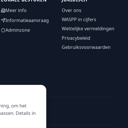
Meer info
Over ons
WASPP in cijfers
Informatieaanvraag
Wettelijke vermeldingen
Adminzone
Privacybeleid
Gebruiksvoorwaarden
ming, om het
ssen. Details in