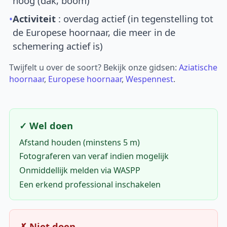
hoog (dak, boom)
•
Activiteit
: overdag actief (in tegenstelling tot
de Europese hoornaar, die meer in de
schemering actief is)
Twijfelt u over de soort? Bekijk onze gidsen:
Aziatische
hoornaar
,
Europese hoornaar
,
Wespennest
.
✓ Wel doen
Afstand houden (minstens 5 m)
Fotograferen van veraf indien mogelijk
Onmiddellijk melden via WASPP
Een erkend professional inschakelen
✗ Niet doen