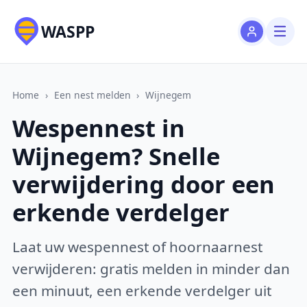
WASPP
Home
›
Een nest melden
›
Wijnegem
Wespennest in
Wijnegem? Snelle
verwijdering door een
erkende verdelger
Laat uw wespennest of hoornaarnest
verwijderen: gratis melden in minder dan
een minuut, een erkende verdelger uit