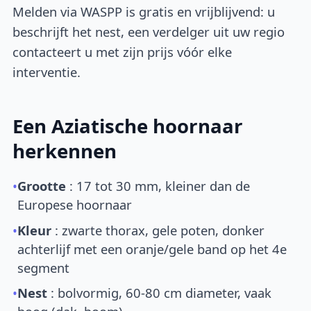
Melden via WASPP is gratis en vrijblijvend: u
beschrijft het nest, een verdelger uit uw regio
contacteert u met zijn prijs vóór elke
interventie.
Een Aziatische hoornaar
herkennen
•
Grootte
: 17 tot 30 mm, kleiner dan de
Europese hoornaar
•
Kleur
: zwarte thorax, gele poten, donker
achterlijf met een oranje/gele band op het 4e
segment
•
Nest
: bolvormig, 60-80 cm diameter, vaak