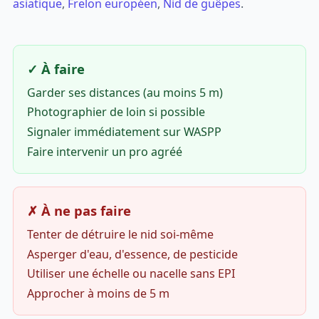
asiatique
,
Frelon européen
,
Nid de guêpes
.
✓ À faire
Garder ses distances (au moins 5 m)
Photographier de loin si possible
Signaler immédiatement sur WASPP
Faire intervenir un pro agréé
✗ À ne pas faire
Tenter de détruire le nid soi-même
Asperger d'eau, d'essence, de pesticide
Utiliser une échelle ou nacelle sans EPI
Approcher à moins de 5 m