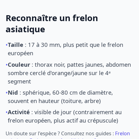
Reconnaître un frelon
asiatique
•
Taille
: 17 à 30 mm, plus petit que le frelon
européen
•
Couleur
: thorax noir, pattes jaunes, abdomen
sombre cerclé d'orange/jaune sur le 4ᵉ
segment
•
Nid
: sphérique, 60-80 cm de diamètre,
souvent en hauteur (toiture, arbre)
•
Activité
: visible de jour (contrairement au
frelon européen, plus actif au crépuscule)
Un doute sur l'espèce ? Consultez nos guides :
Frelon