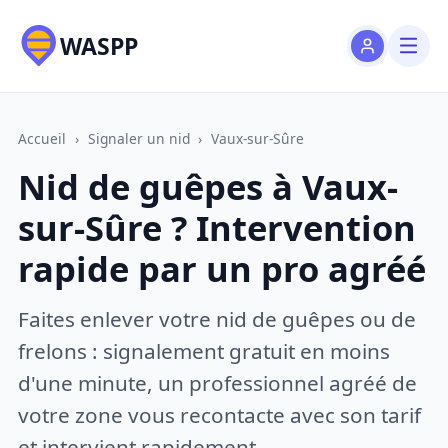
WASPP
Accueil
›
Signaler un nid
›
Vaux-sur-Sûre
Nid de guêpes à Vaux-
sur-Sûre ? Intervention
rapide par un pro agréé
Faites enlever votre nid de guêpes ou de
frelons : signalement gratuit en moins
d'une minute, un professionnel agréé de
votre zone vous recontacte avec son tarif
et intervient rapidement.