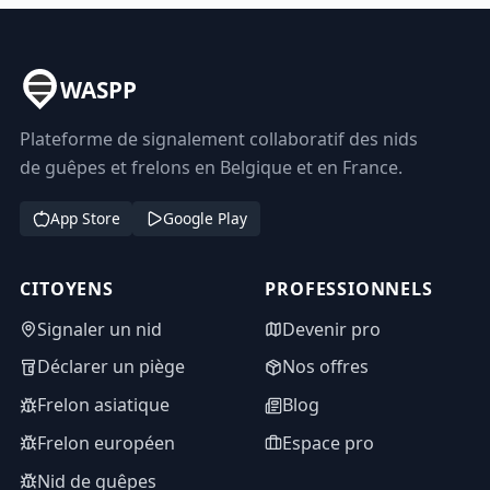
WASPP
Plateforme de signalement collaboratif des nids
de guêpes et frelons en Belgique et en France.
App Store
Google Play
CITOYENS
PROFESSIONNELS
Signaler un nid
Devenir pro
Déclarer un piège
Nos offres
Frelon asiatique
Blog
Frelon européen
Espace pro
Nid de guêpes