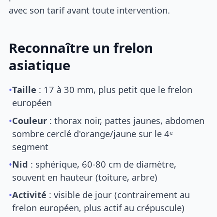
avec son tarif avant toute intervention.
Reconnaître un frelon
asiatique
•
Taille
: 17 à 30 mm, plus petit que le frelon
européen
•
Couleur
: thorax noir, pattes jaunes, abdomen
sombre cerclé d'orange/jaune sur le 4ᵉ
segment
•
Nid
: sphérique, 60-80 cm de diamètre,
souvent en hauteur (toiture, arbre)
•
Activité
: visible de jour (contrairement au
frelon européen, plus actif au crépuscule)