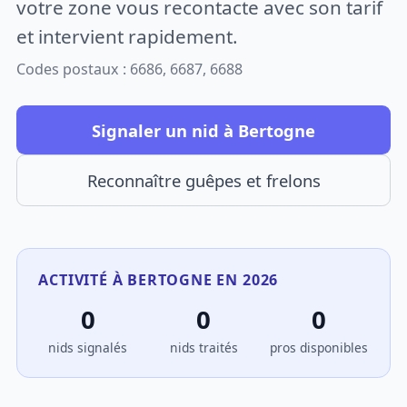
votre zone vous recontacte avec son tarif
et intervient rapidement.
Codes postaux : 6686, 6687, 6688
Signaler un nid à Bertogne
Reconnaître guêpes et frelons
ACTIVITÉ À BERTOGNE EN 2026
0
0
0
nids signalés
nids traités
pros disponibles