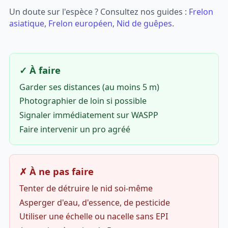
Un doute sur l'espèce ? Consultez nos guides :
Frelon
asiatique
,
Frelon européen
,
Nid de guêpes
.
✓ À faire
Garder ses distances (au moins 5 m)
Photographier de loin si possible
Signaler immédiatement sur WASPP
Faire intervenir un pro agréé
✗ À ne pas faire
Tenter de détruire le nid soi-même
Asperger d'eau, d'essence, de pesticide
Utiliser une échelle ou nacelle sans EPI