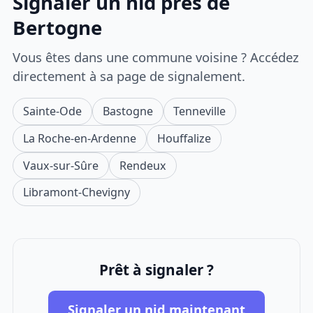
Signaler un nid près de
Bertogne
Vous êtes dans une commune voisine ? Accédez
directement à sa page de signalement.
Sainte-Ode
Bastogne
Tenneville
La Roche-en-Ardenne
Houffalize
Vaux-sur-Sûre
Rendeux
Libramont-Chevigny
Prêt à signaler ?
Signaler un nid maintenant