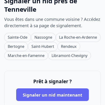
Signaler un nid près de
Tenneville
Vous êtes dans une commune voisine ? Accédez
directement à sa page de signalement.
Sainte-Ode
Nassogne
La Roche-en-Ardenne
Bertogne
Saint-Hubert
Rendeux
Marche-en-Famenne
Libramont-Chevigny
Prêt à signaler ?
Signaler un nid maintenant