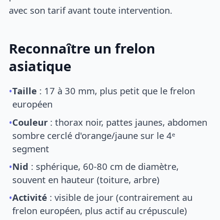
avec son tarif avant toute intervention.
Reconnaître un frelon
asiatique
•
Taille
: 17 à 30 mm, plus petit que le frelon
européen
•
Couleur
: thorax noir, pattes jaunes, abdomen
sombre cerclé d'orange/jaune sur le 4ᵉ
segment
•
Nid
: sphérique, 60-80 cm de diamètre,
souvent en hauteur (toiture, arbre)
•
Activité
: visible de jour (contrairement au
frelon européen, plus actif au crépuscule)