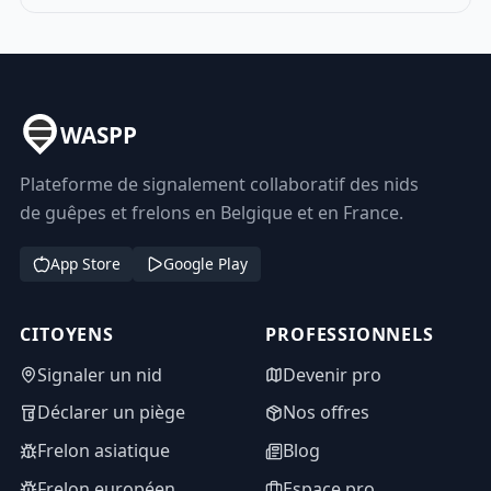
WASPP
Plateforme de signalement collaboratif des nids
de guêpes et frelons en Belgique et en France.
App Store
Google Play
CITOYENS
PROFESSIONNELS
Signaler un nid
Devenir pro
Déclarer un piège
Nos offres
Frelon asiatique
Blog
Frelon européen
Espace pro