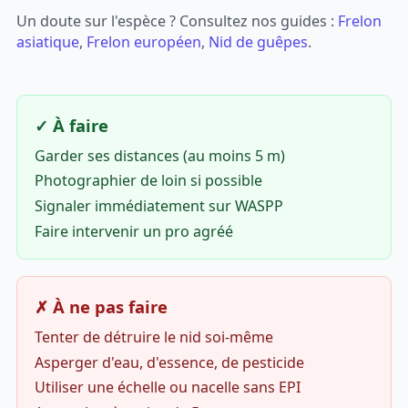
Un doute sur l'espèce ? Consultez nos guides :
Frelon
asiatique
,
Frelon européen
,
Nid de guêpes
.
✓ À faire
Garder ses distances (au moins 5 m)
Photographier de loin si possible
Signaler immédiatement sur WASPP
Faire intervenir un pro agréé
✗ À ne pas faire
Tenter de détruire le nid soi-même
Asperger d'eau, d'essence, de pesticide
Utiliser une échelle ou nacelle sans EPI