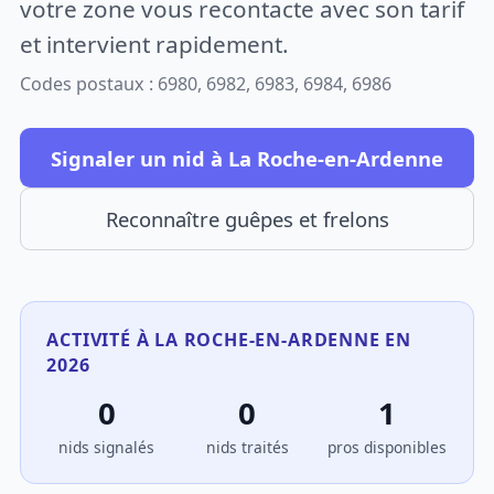
votre zone vous recontacte avec son tarif
et intervient rapidement.
Codes postaux : 6980, 6982, 6983, 6984, 6986
Signaler un nid à La Roche-en-Ardenne
Reconnaître guêpes et frelons
ACTIVITÉ À LA ROCHE-EN-ARDENNE EN
2026
0
0
1
nids signalés
nids traités
pros disponibles