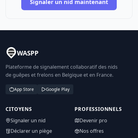
Signaler un nid maintenant
WASPP
Plateforme de signalement collaboratif des nids
de guêpes et frelons en Belgique et en France.
App Store
Google Play
CITOYENS
PROFESSIONNELS
Signaler un nid
Devenir pro
Déclarer un piège
Nos offres