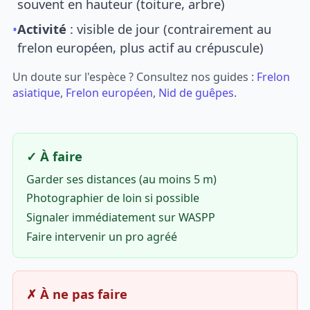
souvent en hauteur (toiture, arbre)
•
Activité
: visible de jour (contrairement au
frelon européen, plus actif au crépuscule)
Un doute sur l'espèce ? Consultez nos guides :
Frelon
asiatique
,
Frelon européen
,
Nid de guêpes
.
✓ À faire
Garder ses distances (au moins 5 m)
Photographier de loin si possible
Signaler immédiatement sur WASPP
Faire intervenir un pro agréé
✗ À ne pas faire