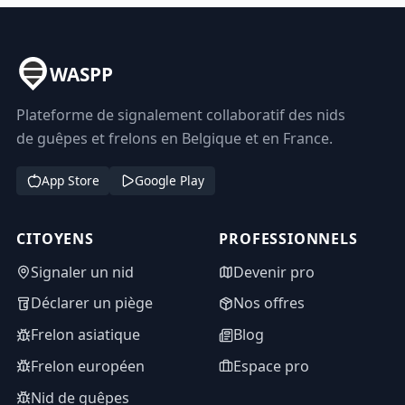
WASPP
Plateforme de signalement collaboratif des nids
de guêpes et frelons en Belgique et en France.
App Store
Google Play
CITOYENS
PROFESSIONNELS
Signaler un nid
Devenir pro
Déclarer un piège
Nos offres
Frelon asiatique
Blog
Frelon européen
Espace pro
Nid de guêpes