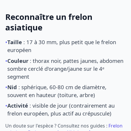
Reconnaître un frelon
asiatique
•
Taille
: 17 à 30 mm, plus petit que le frelon
européen
•
Couleur
: thorax noir, pattes jaunes, abdomen
sombre cerclé d'orange/jaune sur le 4ᵉ
segment
•
Nid
: sphérique, 60-80 cm de diamètre,
souvent en hauteur (toiture, arbre)
•
Activité
: visible de jour (contrairement au
frelon européen, plus actif au crépuscule)
Un doute sur l'espèce ? Consultez nos guides :
Frelon