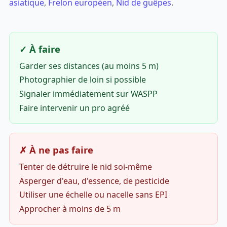
asiatique
,
Frelon européen
,
Nid de guêpes
.
✓ À faire
Garder ses distances (au moins 5 m)
Photographier de loin si possible
Signaler immédiatement sur WASPP
Faire intervenir un pro agréé
✗ À ne pas faire
Tenter de détruire le nid soi-même
Asperger d'eau, d'essence, de pesticide
Utiliser une échelle ou nacelle sans EPI
Approcher à moins de 5 m