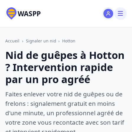
WASPP
Accueil
›
Signaler un nid
›
Hotton
Nid de guêpes à Hotton
? Intervention rapide
par un pro agréé
Faites enlever votre nid de guêpes ou de
frelons : signalement gratuit en moins
d'une minute, un professionnel agréé de
votre zone vous recontacte avec son tarif
et intervient rapidement.