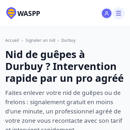
WASPP
Accueil
›
Signaler un nid
›
Durbuy
Nid de guêpes à
Durbuy ? Intervention
rapide par un pro agréé
Faites enlever votre nid de guêpes ou de
frelons : signalement gratuit en moins
d'une minute, un professionnel agréé de
votre zone vous recontacte avec son tarif
et intervient rapidement.