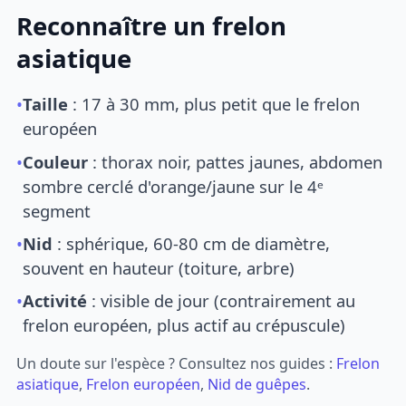
Reconnaître un frelon
asiatique
•
Taille
: 17 à 30 mm, plus petit que le frelon
européen
•
Couleur
: thorax noir, pattes jaunes, abdomen
sombre cerclé d'orange/jaune sur le 4ᵉ
segment
•
Nid
: sphérique, 60-80 cm de diamètre,
souvent en hauteur (toiture, arbre)
•
Activité
: visible de jour (contrairement au
frelon européen, plus actif au crépuscule)
Un doute sur l'espèce ? Consultez nos guides :
Frelon
asiatique
,
Frelon européen
,
Nid de guêpes
.