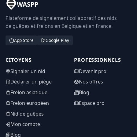
WASPP
Plateforme de signalement collaboratif des nids
de guêpes et frelons en Belgique et en France.
App Store
Google Play
CITOYENS
PROFESSIONNELS
Signaler un nid
Devenir pro
Déclarer un piège
Nos offres
Frelon asiatique
Blog
Frelon européen
Espace pro
Nid de guêpes
Mon compte
Blog