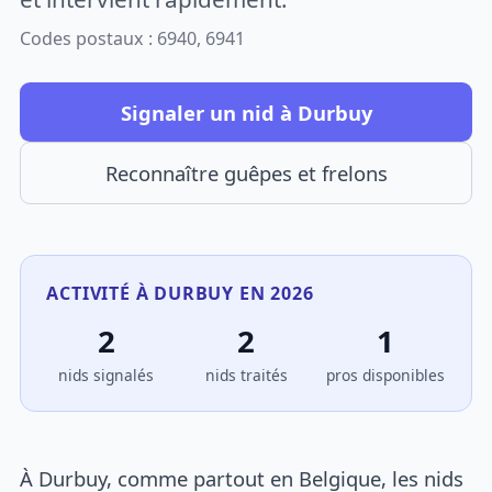
Codes postaux : 6940, 6941
Signaler un nid à Durbuy
Reconnaître guêpes et frelons
ACTIVITÉ À DURBUY EN 2026
2
2
1
nids signalés
nids traités
pros disponibles
À Durbuy, comme partout en Belgique, les nids