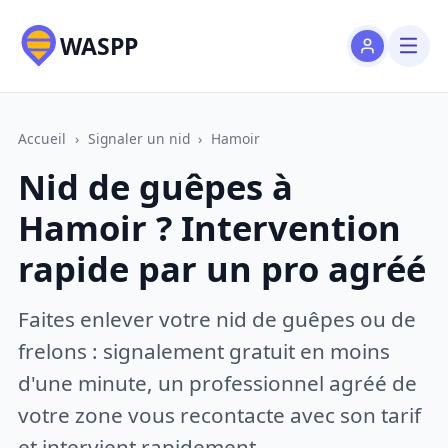
WASPP
Accueil
›
Signaler un nid
›
Hamoir
Nid de guêpes à
Hamoir ? Intervention
rapide par un pro agréé
Faites enlever votre nid de guêpes ou de
frelons : signalement gratuit en moins
d'une minute, un professionnel agréé de
votre zone vous recontacte avec son tarif
et intervient rapidement.