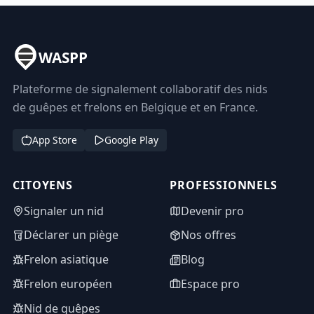
WASPP
Plateforme de signalement collaboratif des nids
de guêpes et frelons en Belgique et en France.
App Store
Google Play
CITOYENS
PROFESSIONNELS
Signaler un nid
Devenir pro
Déclarer un piège
Nos offres
Frelon asiatique
Blog
Frelon européen
Espace pro
Nid de guêpes