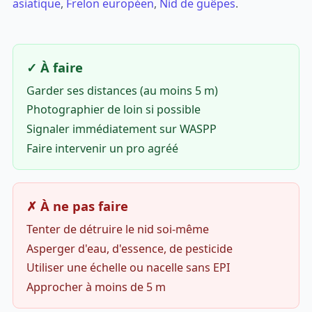
asiatique
,
Frelon européen
,
Nid de guêpes
.
✓ À faire
Garder ses distances (au moins 5 m)
Photographier de loin si possible
Signaler immédiatement sur WASPP
Faire intervenir un pro agréé
✗ À ne pas faire
Tenter de détruire le nid soi-même
Asperger d'eau, d'essence, de pesticide
Utiliser une échelle ou nacelle sans EPI
Approcher à moins de 5 m