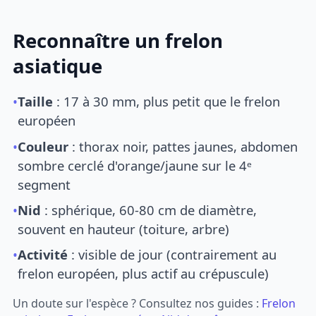
Reconnaître un frelon
asiatique
•
Taille
: 17 à 30 mm, plus petit que le frelon
européen
•
Couleur
: thorax noir, pattes jaunes, abdomen
sombre cerclé d'orange/jaune sur le 4ᵉ
segment
•
Nid
: sphérique, 60-80 cm de diamètre,
souvent en hauteur (toiture, arbre)
•
Activité
: visible de jour (contrairement au
frelon européen, plus actif au crépuscule)
Un doute sur l'espèce ? Consultez nos guides :
Frelon