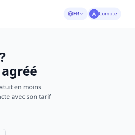
FR
Compte
?
 agréé
atuit en moins
te avec son tarif