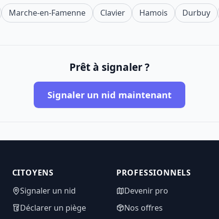
Marche-en-Famenne
Clavier
Hamois
Durbuy
Prêt à signaler ?
Signaler un nid maintenant
CITOYENS
PROFESSIONNELS
Signaler un nid
Devenir pro
Déclarer un piège
Nos offres