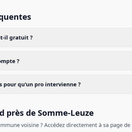
équentes
-il gratuit ?
compte ?
 pour qu'un pro intervienne ?
id près de Somme-Leuze
ommune voisine ? Accédez directement à sa page de