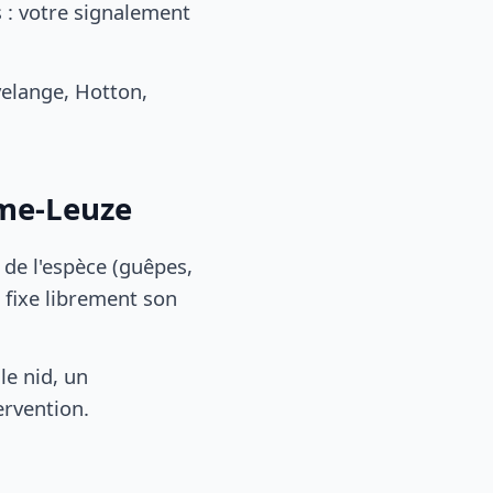
 : votre signalement
elange, Hotton,
mme-Leuze
, de l'espèce (guêpes,
 fixe librement son
le nid, un
ervention.