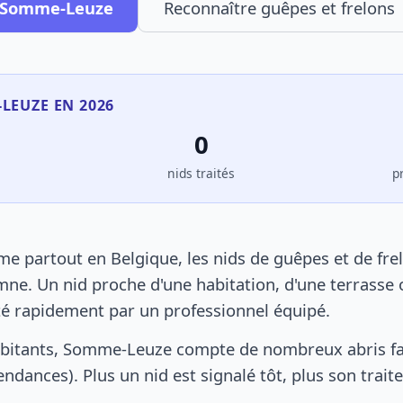
à Somme-Leuze
Reconnaître guêpes et frelons
-LEUZE EN 2026
0
s
nids traités
p
partout en Belgique, les nids de guêpes et de fre
ne. Un nid proche d'une habitation, d'une terrasse o
ité rapidement par un professionnel équipé.
abitants, Somme-Leuze compte de nombreux abris fa
pendances). Plus un nid est signalé tôt, plus son trai