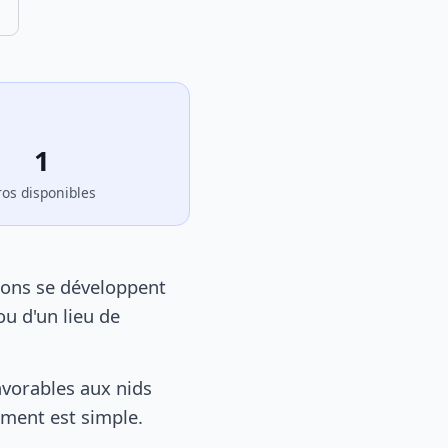
1
ros disponibles
lons se développent
u d'un lieu de
vorables aux nids
tement est simple.