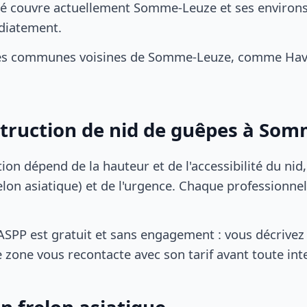
é couvre actuellement Somme-Leuze et ses environs
diatement.
les communes voisines de Somme-Leuze, comme Hav
struction de nid de guêpes à So
tion dépend de la hauteur et de l'accessibilité du nid
lon asiatique) et de l'urgence. Chaque professionnel
SPP est gratuit et sans engagement : vous décrivez 
 zone vous recontacte avec son tarif avant toute int