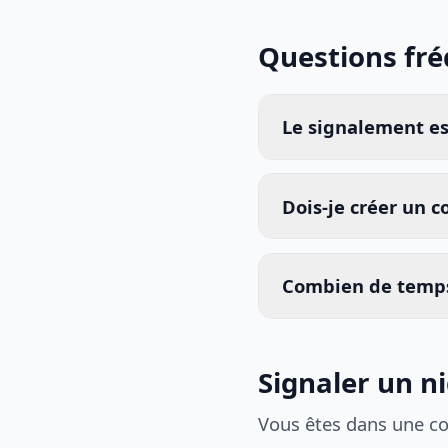
Questions fr
Le signalement est
Dois-je créer un 
Combien de temps
Signaler un n
Vous êtes dans une c