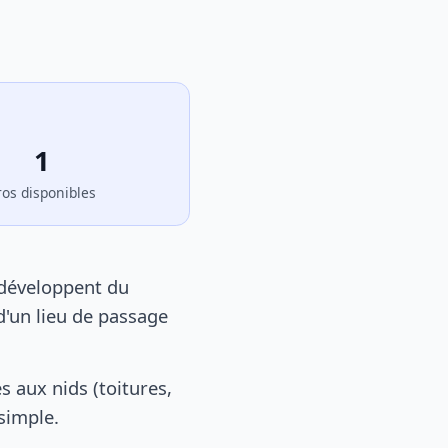
1
ros disponibles
 développent du
d'un lieu de passage
 aux nids (toitures,
 simple.