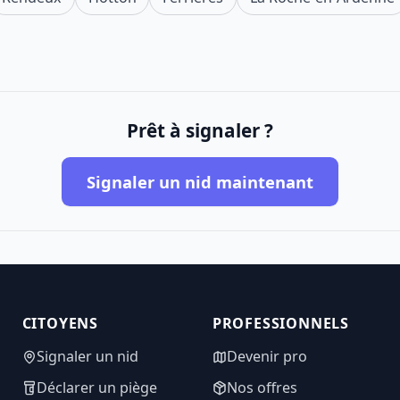
Prêt à signaler ?
Signaler un nid maintenant
CITOYENS
PROFESSIONNELS
Signaler un nid
Devenir pro
Déclarer un piège
Nos offres