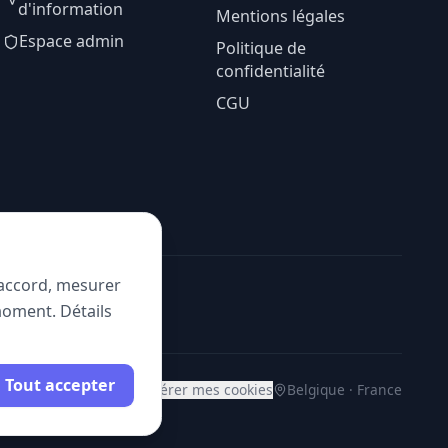
d'information
Mentions légales
Espace admin
Politique de
confidentialité
CGU
e accord, mesurer
moment. Détails
Tout accepter
Gérer mes cookies
Belgique · France