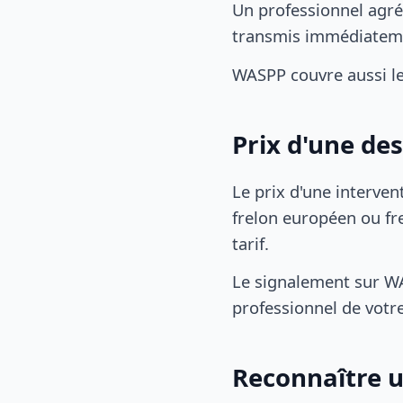
Un professionnel agré
transmis immédiatem
WASPP couvre aussi l
Prix d'une de
Le prix d'une interven
frelon européen ou fre
tarif.
Le signalement sur WA
professionnel de votre
Reconnaître u