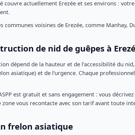
é couvre actuellement Erezée et ses environs : votre
ent.
es communes voisines de Erezée, comme Manhay, D
struction de nid de guêpes à Erez
tion dépend de la hauteur et de l'accessibilité du nid
lon asiatique) et de l'urgence. Chaque professionnel
SPP est gratuit et sans engagement : vous décrivez 
 zone vous recontacte avec son tarif avant toute int
n frelon asiatique