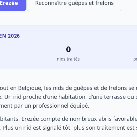
 Erezée
Reconnaître guêpes et frelons
 EN 2026
0
s
nids traités
p
ut en Belgique, les nids de guêpes et de frelons se
. Un nid proche d'une habitation, d'une terrasse ou 
ement par un professionnel équipé.
bitants, Erezée compte de nombreux abris favorables
 Plus un nid est signalé tôt, plus son traitement est