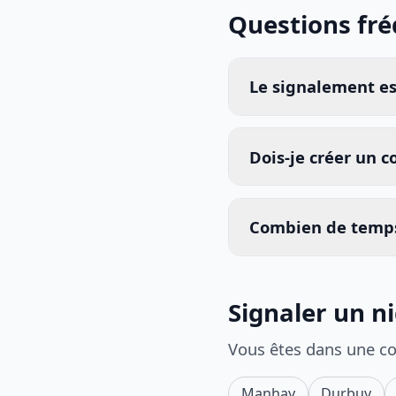
Questions fr
Le signalement est
Dois-je créer un 
Combien de temps
Signaler un ni
Vous êtes dans une c
Manhay
Durbuy