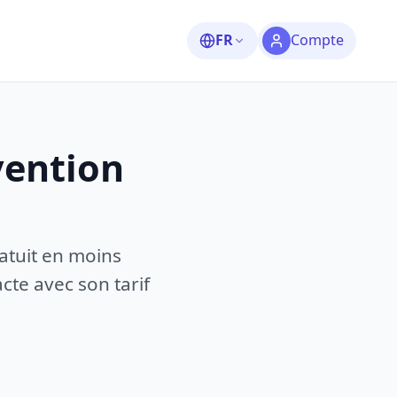
FR
Compte
vention
atuit en moins
te avec son tarif