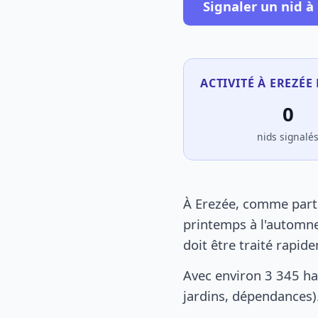
Signaler un nid à
ACTIVITÉ À EREZÉE
0
nids signalé
À Erezée, comme parto
printemps à l'automne
doit être traité rapid
Avec environ 3 345 ha
jardins, dépendances).