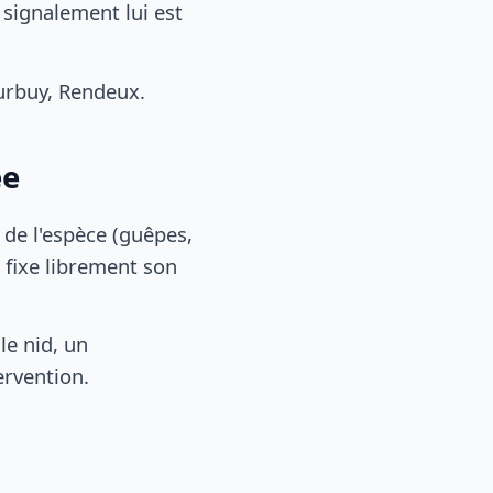
 signalement lui est
urbuy, Rendeux.
ée
, de l'espèce (guêpes,
 fixe librement son
le nid, un
ervention.